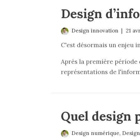
Design d’inf
Design innovation
21 av
C'est désormais un enjeu i
Après la première période d
représentations de l'infor
Quel design p
Design numérique
,
Design