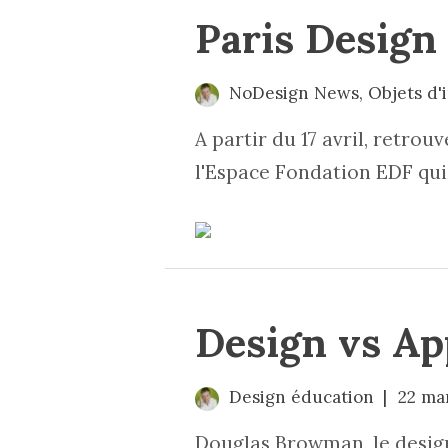
Paris Design
NoDesign News
,
Objets d'
A partir du 17 avril, retro
l'Espace Fondation EDF qui 
Design vs App
Design éducation
22 ma
Douglas Browman, le designe