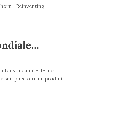
sthorn - Reinventing
ondiale…
antons la qualité de nos
ne sait plus faire de produit