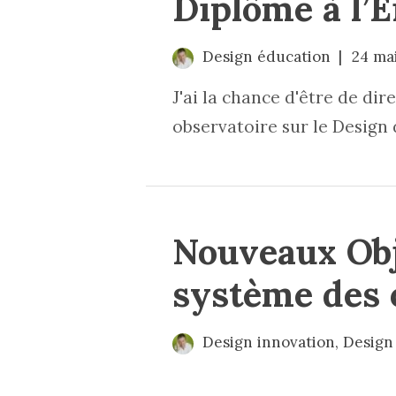
Diplôme à l’E
Design éducation
24 ma
J'ai la chance d'être de di
observatoire sur le Design 
Nouveaux Obj
système des 
Design innovation
,
Design