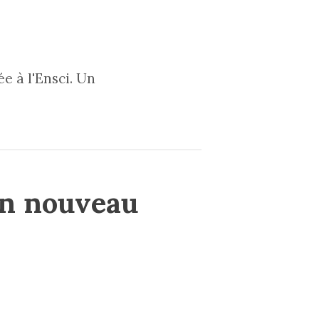
e à l'Ensci. Un
un nouveau