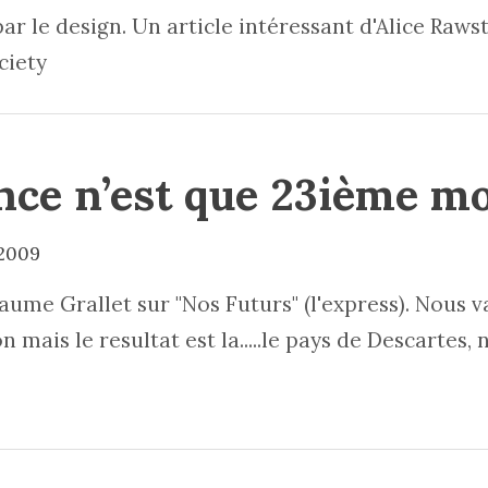
par le design. Un article intéressant d'Alice Raw
ciety
nce n’est que 23ième m
 2009
laume Grallet sur "Nos Futurs" (l'express). Nous v
 mais le resultat est la.....le pays de Descartes, 