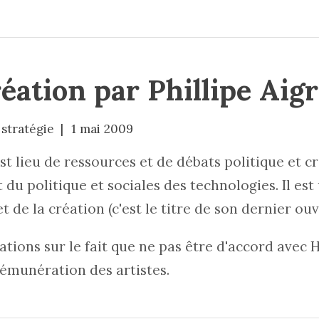
éation par Phillipe Aig
stratégie
1 mai 2009
st lieu de ressources et de débats politique et c
et du politique et sociales des technologies. Il 
et de la création (c'est le titre de son dernier ouv
ions sur le fait que ne pas être d'accord avec H
rémunération des artistes.