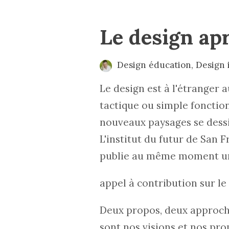
Le design ap
Design éducation
,
Design 
Le design est à l'étranger 
tactique ou simple fonction
nouveaux paysages se dessin
L'institut du futur de San 
publie au même moment 
appel à contribution sur le
Deux propos, deux approche
sont nos visions et nos pro