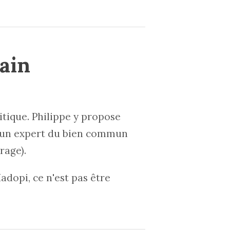
rain
ritique. Philippe y propose
est un expert du bien commun
rage).
adopi, ce n'est pas être