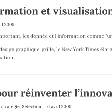
ormation et visualisati
ril 2009
mportant, les donnée et l'information comme "un
esign graphique, grille, le New York Times élar
mation.
our réinventer l’innova
 stratégie
,
Sélection
6 avril 2009