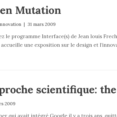
 en Mutation
innovation
31 mars 2009
uvez le programme Interface(s) de Jean louis Frech
accueille une exposition sur le design et l’innova
roche scientifique: the
rs 2009
r qui avait intégré Google il y a trois ans, quitt