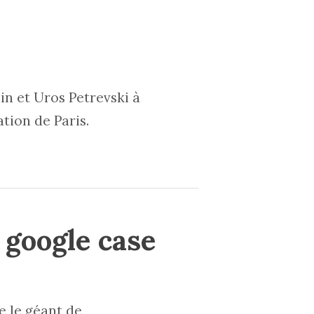
in et Uros Petrevski à
tion de Paris.
 google case
e le géant de