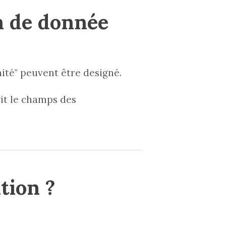
on de donnée
ité" peuvent être designé.
git le champs des
tion ?