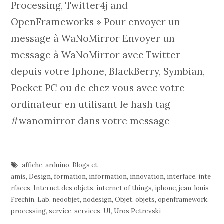
Processing, Twitter4j and
OpenFrameworks » Pour envoyer un
message à WaNoMirror Envoyer un
message à WaNoMirror avec Twitter
depuis votre Iphone, BlackBerry, Symbian,
Pocket PC ou de chez vous avec votre
ordinateur en utilisant le hash tag
#wanomirror dans votre message
affiche
,
arduino
,
Blogs et
amis
,
Design
,
formation
,
information
,
innovation
,
interface
,
inte
rfaces
,
Internet des objets
,
internet of things
,
iphone
,
jean-louis
Frechin
,
Lab
,
neoobjet
,
nodesign
,
Objet
,
objets
,
openframework
,
processing
,
service
,
services
,
UI
,
Uros Petrevski