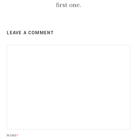
first one.
LEAVE A COMMENT
NAME
*