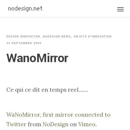
DESIGN INNOVATION
NODESIGN NEWS
OBJETS D'INNOVATION
22 SEPTEMBRE 2009
WanoMirror
Ce qui ce dit en temps reel…….
WaNoMirror, first mirror connected to
Twitter
from
NoDesign
on
Vimeo
.