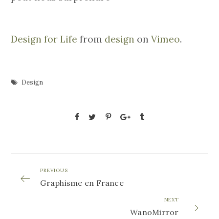
Design for Life
from
design
on
Vimeo
.
Design
PREVIOUS
Graphisme en France
NEXT
WanoMirror