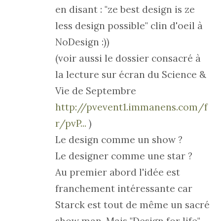
en disant : "ze best design is ze
less design possible" clin d'oeil à
NoDesign :))
(voir aussi le dossier consacré à
la lecture sur écran du Science &
Vie de Septembre
http://pvevent1.immanens.com/f
r/pvP...
)
Le design comme un show ?
Le designer comme une star ?
Au premier abord l'idée est
franchement intéressante car
Starck est tout de même un sacré
show man. Mais "Design for life"