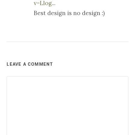
v=Llog...
Best design is no design :)
LEAVE A COMMENT