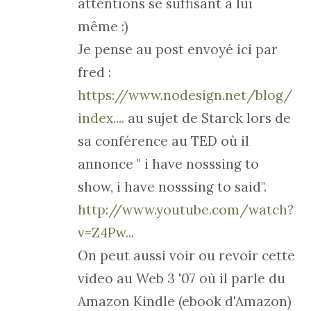
attentions se suffisant à lui
même :)
Je pense au post envoyé ici par
fred :
https://www.nodesign.net/blog/
index....
au sujet de Starck lors de
sa conférence au TED où il
annonce " i have nosssing to
show, i have nosssing to said".
http://www.youtube.com/watch?
v=Z4Pw...
On peut aussi voir ou revoir cette
video au Web 3 '07 où il parle du
Amazon Kindle (ebook d'Amazon)