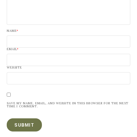
NAME
*
EMAIL
*
WEBSITE
SAVE MY NAME, EMAIL, AND WEBSITE IN THIS BROWSER FOR THE NEXT
TIME I COMMENT.