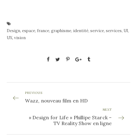
Design
,
espace
,
france
,
graphisme
,
identité
,
service
,
services
,
UI
,
UX
,
vision
PREVIOUS
Wazz, nouveau film en HD
NEXT
» Design for Life » Phillipe Starck –
TV Reality Show en ligne