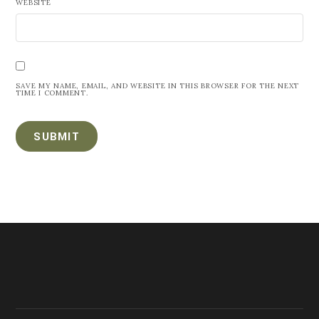
WEBSITE
SAVE MY NAME, EMAIL, AND WEBSITE IN THIS BROWSER FOR THE NEXT
TIME I COMMENT.