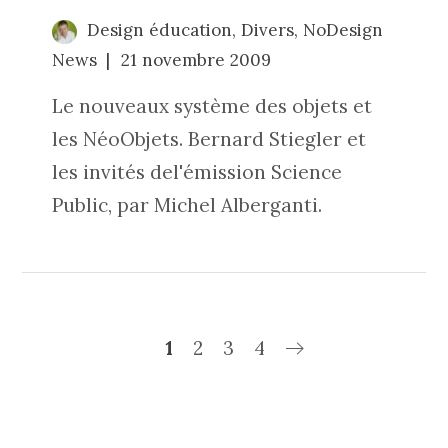
Design éducation
,
Divers
,
NoDesign
News
21 novembre 2009
Le nouveaux système des objets et
les NéoObjets. Bernard Stiegler et
les invités del'émission Science
Public, par Michel Alberganti.
1
2
3
4