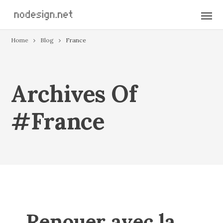
Home
Blog
France
Archives Of
#france
Renouer avec la