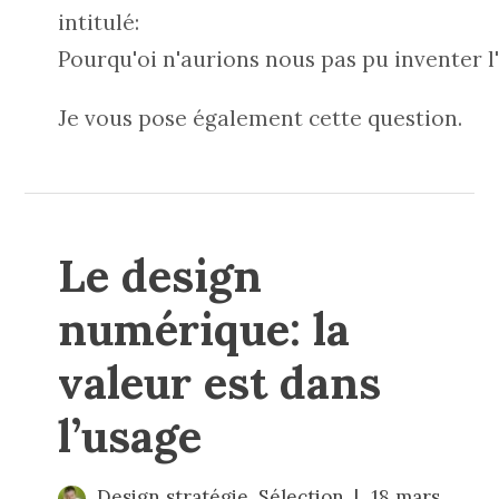
intitulé:
Pourqu'oi n'aurions nous pas pu inventer l
Je vous pose également cette question.
Le design
numérique: la
valeur est dans
l’usage
Design stratégie
,
Sélection
18 mars