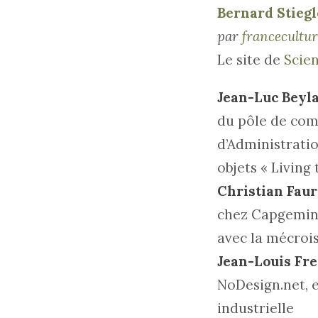
Bernard Stiegl
par
francecultur
Le site de
Scien
Jean-Luc Beyla
du pôle de com
d’Administratio
objets « Living 
Christian Faur
chez Capgemini,
avec la mécroi
Jean-Louis Fr
NoDesign.net, e
industrielle