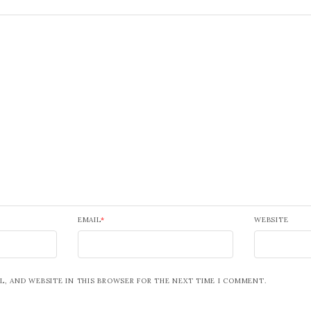
EMAIL
*
WEBSITE
L, AND WEBSITE IN THIS BROWSER FOR THE NEXT TIME I COMMENT.