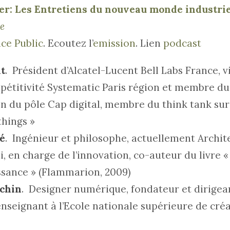
er: Les Entretiens du nouveau monde industrie
e
ce Public
. Ecoutez l’
emission
. Lien
podcast
t
. Président d’Alcatel-Lucent Bell Labs France, 
pétitivité Systematic Paris région et membre du
n du pôle Cap digital, membre du think tank sur 
things »
é
. Ingénieur et philosophe, actuellement Archit
 en charge de l’innovation, co-auteur du livre « 
ssance » (Flammarion, 2009)
echin
. Designer numérique, fondateur et dirigea
nseignant à l’Ecole nationale supérieure de cré