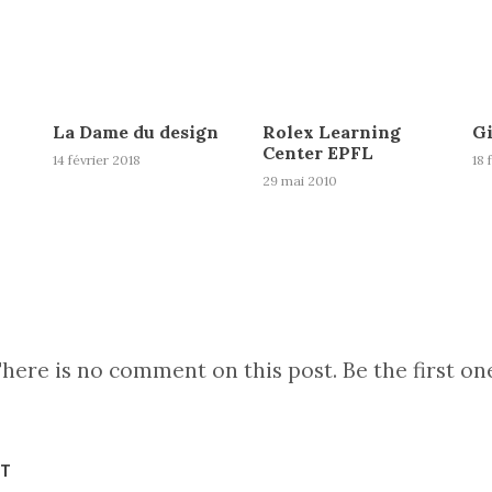
La Dame du design
Rolex Learning
Gi
Center EPFL
14 février 2018
18 
29 mai 2010
here is no comment on this post. Be the first on
NT