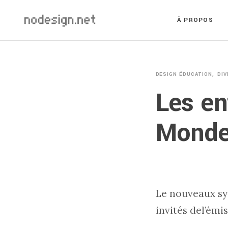
À PROPOS
DESIGN ÉDUCATION
DI
Les en
Monde 
Le nouveaux sys
invités del’émi