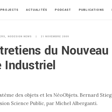
PROJECTS
ACTUALITÉS
PODCAST
PUBLICATIONS
VERS
NODESIGN NEWS
21 NOVEMBRE 2009
tretiens du Nouveau
Industriel
tème des objets et les NéoObjets. Bernard Stiegl
ssion Science Public, par Michel Alberganti.