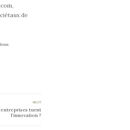
écom,
ociétaux de
louis
NEXT
entreprises tuent
l’innovation ?