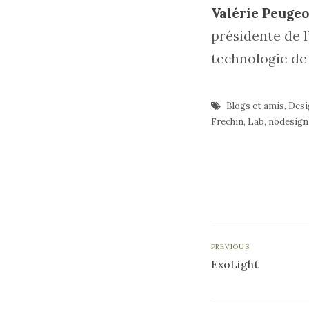
Valérie Peugeo
présidente de l
technologie de 
Blogs et amis
,
Desi
Frechin
,
Lab
,
nodesign
PREVIOUS
ExoLight