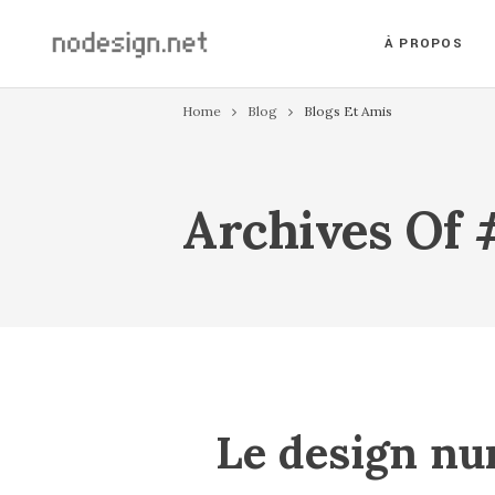
À PROPOS
Home
Blog
Blogs Et Amis
Archives Of 
Le design num