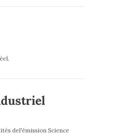
éel.
dustriel
vités del'émission Science