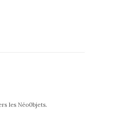
rs les Néo0bjets.