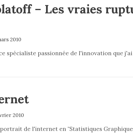
atoff – Les vraies rupt
mars 2010
e spécialiste passionnée de l'innovation que j'a
ternet
vrier 2010
portrait de l'internet en "Statistiques Graphique