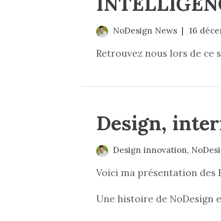
INTELLIGEN
NoDesign News
16 déc
Retrouvez nous lors de ce 
Design, inter
Design innovation
,
NoDes
Voici ma présentation des 
Une histoire de NoDesign et