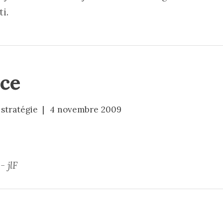
i.
ace
stratégie
4 novembre 2009
 jlF