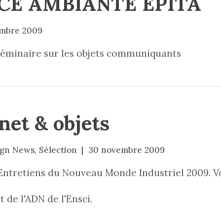
CE AMBIANTE EPITA
embre 2009
séminaire sur les objets communiquants
net & objets
ign News
,
Sélection
30 novembre 2009
Entretiens du Nouveau Monde Industriel 2009. Ve
 de l'ADN de l'Ensci.