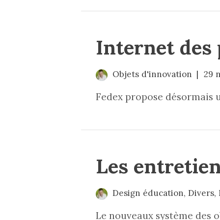
Internet des
Objets d'innovation
29 
Fedex propose désormais un
Les entretie
Design éducation
,
Divers
,
Le nouveaux système des obj