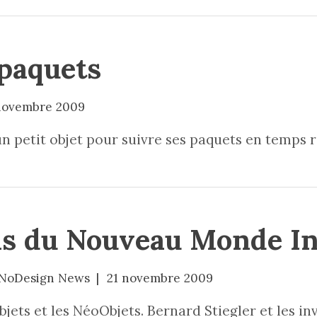
 paquets
novembre 2009
 petit objet pour suivre ses paquets en temps r
ns du Nouveau Monde In
NoDesign News
21 novembre 2009
ets et les NéoObjets. Bernard Stiegler et les in