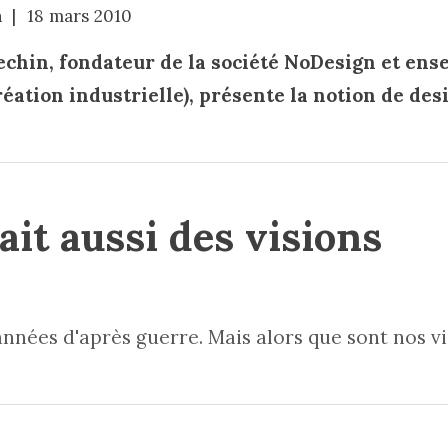
n
18 mars 2010
chin, fondateur de la société NoDesign et ense
éation industrielle), présente la notion de de
ait aussi des visions
années d'après guerre. Mais alors que sont nos v