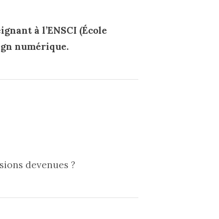
ignant à l’ENSCI (École
sign numérique.
isions devenues ?