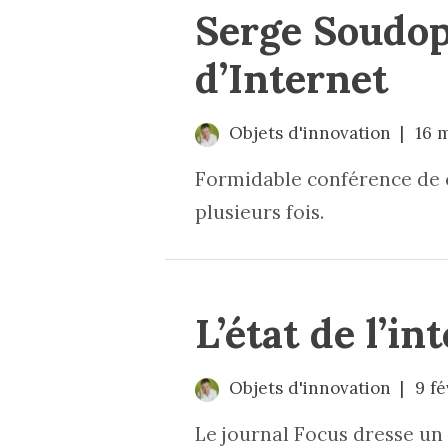
Serge Soudopl
d’Internet
Objets d'innovation
16 
Formidable conférence de c
plusieurs fois.
L’état de l’in
Objets d'innovation
9 fé
Le journal
Focus
dresse un 