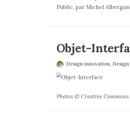
Public, par Michel Albergant
Objet-Interf
Design innovation
,
Design 
Photos © Creative Commons -