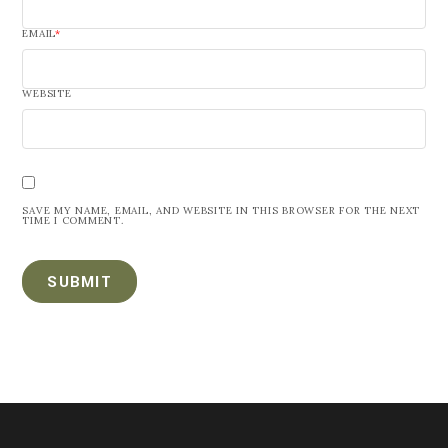
EMAIL
*
WEBSITE
SAVE MY NAME, EMAIL, AND WEBSITE IN THIS BROWSER FOR THE NEXT
TIME I COMMENT.