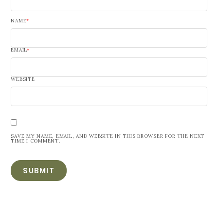
NAME
*
EMAIL
*
WEBSITE
SAVE MY NAME, EMAIL, AND WEBSITE IN THIS BROWSER FOR THE NEXT
TIME I COMMENT.