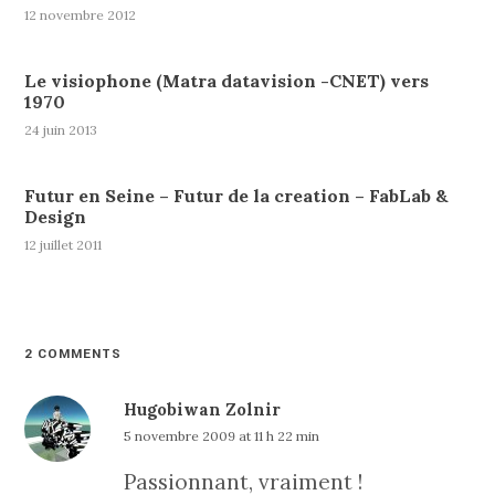
12 novembre 2012
Le visiophone (Matra datavision -CNET) vers
1970
24 juin 2013
Futur en Seine – Futur de la creation – FabLab &
Design
12 juillet 2011
2 COMMENTS
Hugobiwan Zolnir
5 novembre 2009 at 11 h 22 min
Passionnant, vraiment !