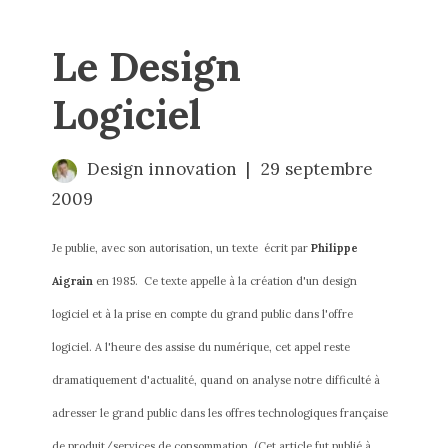
Le Design
Logiciel
Design innovation
29 septembre
2009
Je publie, avec son autorisation, un texte  écrit par 
Philippe 
Aigrain
 en 1985.  Ce texte appelle à la création d'un design 
logiciel et à la prise en compte du grand public dans l'offre 
logiciel. A l'heure des 
assise du numérique
, cet appel reste 
dramatiquement d'actualité, quand on analyse notre difficulté à 
adresser le grand public dans les offres technologiques française  
de produit/services de consommation. (Cet article fut publié à 