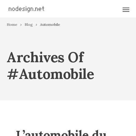
Home
Blog
Automobile
Archives Of
#automobile
L’automobile du