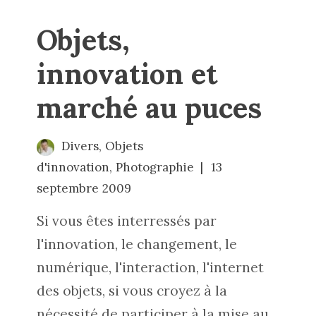
Objets,
innovation et
marché au puces
Divers
,
Objets
d'innovation
,
Photographie
13
septembre 2009
Si vous êtes interressés par
l'innovation, le changement, le
numérique, l'interaction, l'internet
des objets, si vous croyez à la
nécessité de participer à la mise au