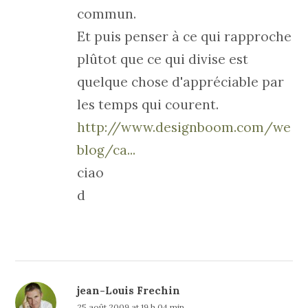
commun.
Et puis penser à ce qui rapproche
plûtot que ce qui divise est
quelque chose d'appréciable par
les temps qui courent.
http://www.designboom.com/we
blog/ca...
ciao
d
jean-Louis Frechin
25 août 2009 at 19 h 04 min