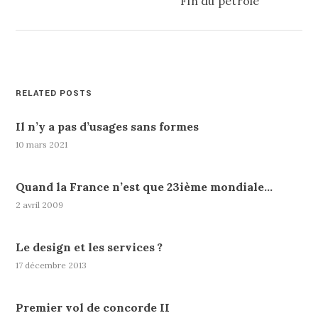
Fin du pétrole
RELATED POSTS
Il n’y a pas d’usages sans formes
10 mars 2021
Quand la France n’est que 23ième mondiale…
2 avril 2009
Le design et les services ?
17 décembre 2013
Premier vol de concorde II