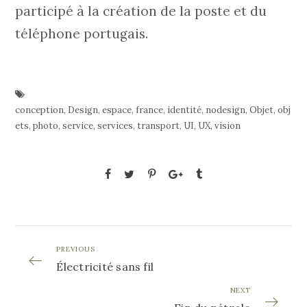
participé à la création de la poste et du
téléphone portugais.
conception
,
Design
,
espace
,
france
,
identité
,
nodesign
,
Objet
,
obj
ets
,
photo
,
service
,
services
,
transport
,
UI
,
UX
,
vision
PREVIOUS
Électricité sans fil
NEXT