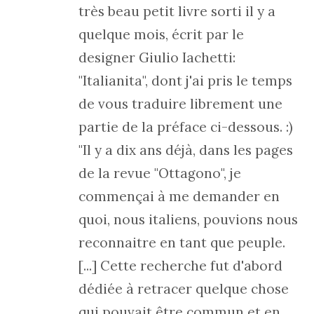
très beau petit livre sorti il y a
quelque mois, écrit par le
designer Giulio Iachetti:
"Italianita", dont j'ai pris le temps
de vous traduire librement une
partie de la préface ci-dessous. :)
"Il y a dix ans déjà, dans les pages
de la revue "Ottagono", je
commençai à me demander en
quoi, nous italiens, pouvions nous
reconnaitre en tant que peuple.
[...] Cette recherche fut d'abord
dédiée à retracer quelque chose
qui pouvait être commun et en