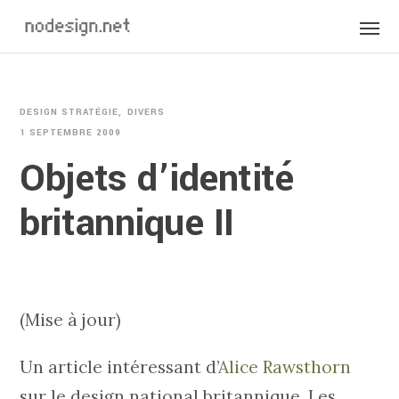
DESIGN STRATÉGIE
DIVERS
1 SEPTEMBRE 2009
Objets d’identité
britannique II
(Mise à jour)
Un article intéressant d’
Alice Rawsthorn
sur le design national britannique. Les