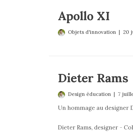
Apollo XI
Objets d'innovation
20 j
Dieter Rams
Design éducation
7 juil
Un hommage au designer Di
Dieter Rams, designer - C