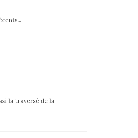
cents...
ssi la traversé de la