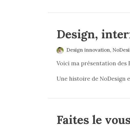
Design, inter
Design innovation
,
NoDes
Voici ma présentation des 
Une histoire de NoDesign et
Faites le vo