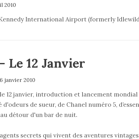
il 2010
 Kennedy International Airport (formerly Idlewi
– Le 12 Janvier
6 janvier 2010
 le 12 janvier, introduction et lancement mondia
é d'odeurs de sueur, de Chanel numéro 5, d’essen
au détour d'un bar de nuit.
d'agents secrets qui vivent des aventures vintages