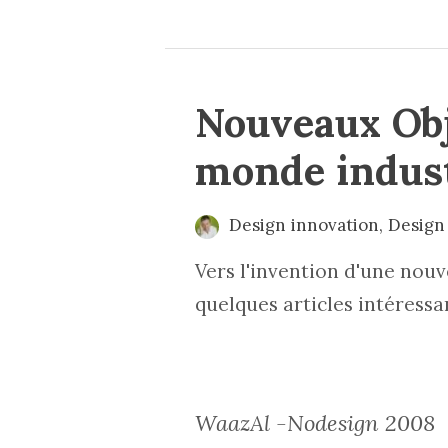
Nouveaux Obj
monde indust
Design innovation
,
Design
Vers l'invention d'une nouve
quelques articles intéressa
WaazAl -Nodesign 2008