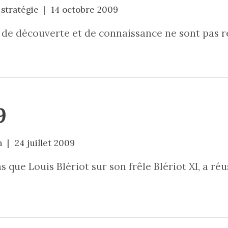
stratégie
14 octobre 2009
, de découverte et de connaissance ne sont pas ré
9
n
24 juillet 2009
s que Louis Blériot sur son frêle Blériot XI, a réu