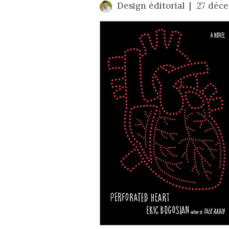
Design éditorial
27 déc