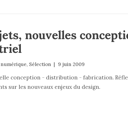
ets, nouvelles concept
riel
 numérique
,
Sélection
9 juin 2009
lle conception - distribution - fabrication. Réflex
nts sur les nouveaux enjeux du design.