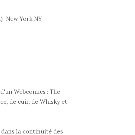
ld) New York NY
l d'un Webcomics : The
ce, de cuir, de Whisky et
 dans la continuité des