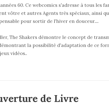
 années 60. Ce webcomics s'adresse à tous les f
nt vôtre et autres Agents très spéciaux, ainsi qu
ensable pour sortir de l'hiver en douceur....
ller, The
Shakers
démontre le concept de transm
démontrant la possibilité d'adaptation de ce form
eux vidéos..
uverture de Livre