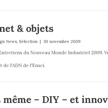
net & objets
ign News
,
Sélection
30 novembre 2009
Entretiens du Nouveau Monde Industriel 2009. Ve
 de l'ADN de l'Ensci.
us même – DIY – et inno