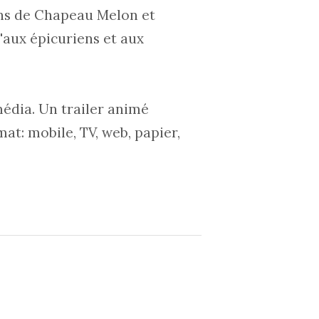
ans de Chapeau Melon et
'aux épicuriens et aux
édia. Un trailer animé
at: mobile, TV, web, papier,