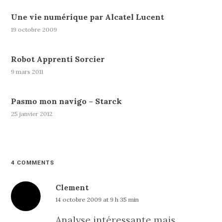
Une vie numérique par Alcatel Lucent
19 octobre 2009
Robot Apprenti Sorcier
9 mars 2011
Pasmo mon navigo – Starck
25 janvier 2012
4 COMMENTS
Clement
14 octobre 2009 at 9 h 35 min
Analyse intéressante mais