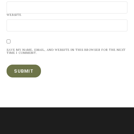
WEBSITE
SAVE MY NAME, EMAIL, AND WEBSITE IN THIS BROWSER FOR THE NEXT
TIME I COMMENT.