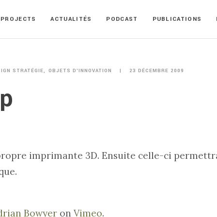
PROJECTS
ACTUALITÉS
PODCAST
PUBLICATIONS
SIGN STRATÉGIE
OBJETS D'INNOVATION
23 DÉCEMBRE 2009
p
propre imprimante 3D. Ensuite celle-ci permettr
que.
drian Bowyer
on
Vimeo
.