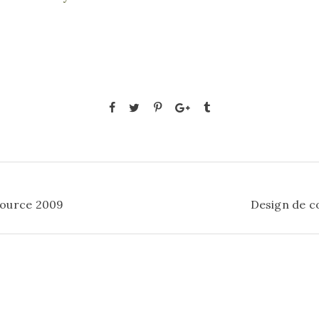
ource 2009
Design de c