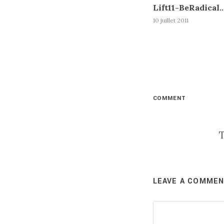
Lift11-BeRadical
10 juillet 2011
COMMENT
T
LEAVE A COMME