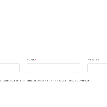
EMAIL
*
WEBSITE
L, AND WEBSITE IN THIS BROWSER FOR THE NEXT TIME I COMMENT.