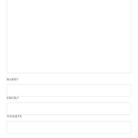
NAME
*
EMAIL
*
WEBSITE