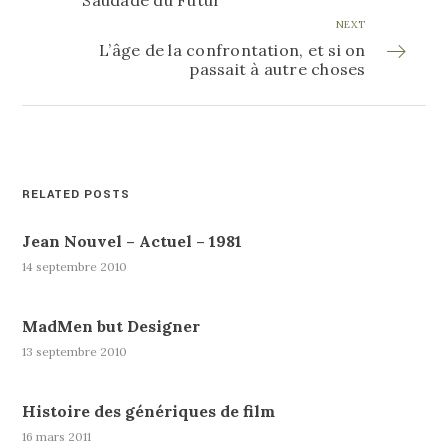
Saudade du Futur
NEXT
L’âge de la confrontation, et si on
passait à autre choses
RELATED POSTS
Jean Nouvel – Actuel – 1981
14 septembre 2010
MadMen but Designer
13 septembre 2010
Histoire des génériques de film
16 mars 2011