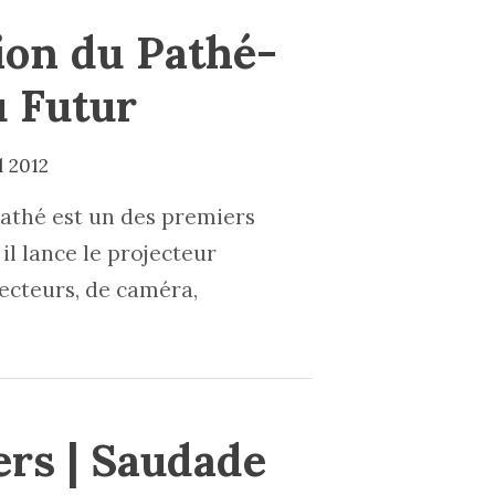
tion du Pathé-
u Futur
l 2012
 Pathé est un des premiers
l lance le projecteur
ecteurs, de caméra,
ers | Saudade