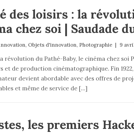
é des loisirs : la révolu
ma chez soi | Saudade d
innovation
,
Objets d'innovation
,
Photographie
9 avri
 : la révolution du Pathé-Baby, le cinéma chez soi
 et de production cinématographique. Fin 1922, i
ateur devient abordable avec des offres de proj
ables et même de service de […]
stes, les premiers Hack