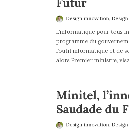
Futur
Design innovation
,
Design 
L’informatique pour tous m
programme du gouvernement 
l’outil informatique et de s
alors Premier ministre, vis
Minitel, l’in
Saudade du F
Design innovation
,
Design