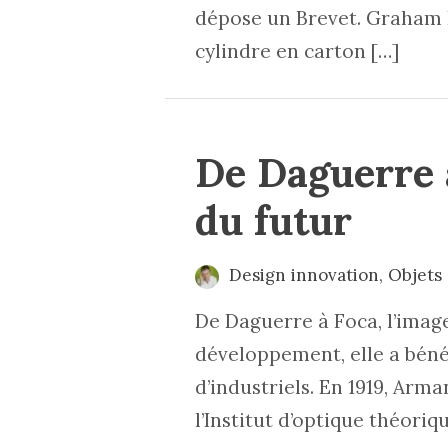
dépose un Brevet. Graham B
cylindre en carton […]
De Daguerre à
du futur
Design innovation
,
Objets
De Daguerre à Foca, l’imag
développement, elle a béné
d’industriels. En 1919, Arm
l’Institut d’optique théoriq