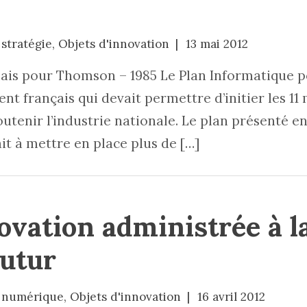
stratégie
,
Objets d'innovation
13 mai 2012
ais pour Thomson – 1985 Le Plan Informatique p
français qui devait permettre d’initier les 11 m
outenir l’industrie nationale. Le plan présenté en
ait à mettre en place plus de […]
novation administrée à la
utur
 numérique
,
Objets d'innovation
16 avril 2012