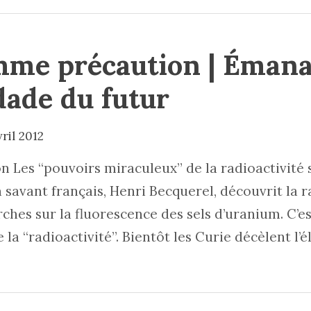
mme précaution | Émana
dade du futur
vril 2012
 Les “pouvoirs miraculeux” de la radioactivité 
n savant français, Henri Becquerel, découvrit la r
erches sur la fluorescence des sels d’uranium. C’e
e la “radioactivité”. Bientôt les Curie décèlent l