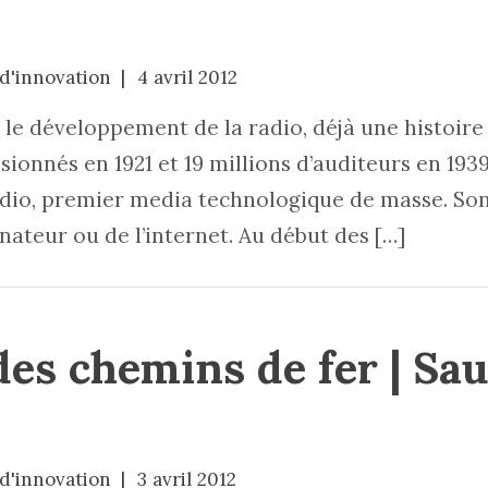
 d'innovation
4 avril 2012
t le développement de la radio, déjà une histoir
sionnés en 1921 et 19 millions d’auditeurs en 1939 
adio, premier media technologique de masse. So
inateur ou de l’internet. Au début des […]
des chemins de fer | Sa
 d'innovation
3 avril 2012