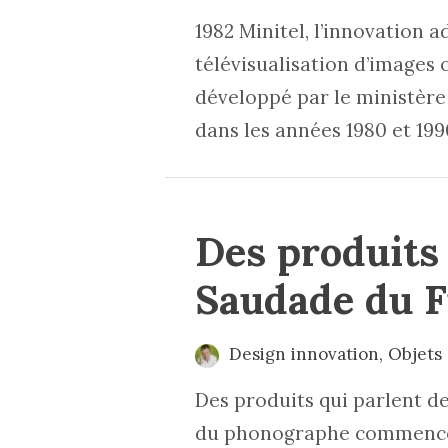
1982 Minitel, l’innovation
télévisualisation d’images o
développé par le ministère
dans les années 1980 et 199
Des produits 
Saudade du F
Design innovation
,
Objets
Des produits qui parlent de
du phonographe commence en