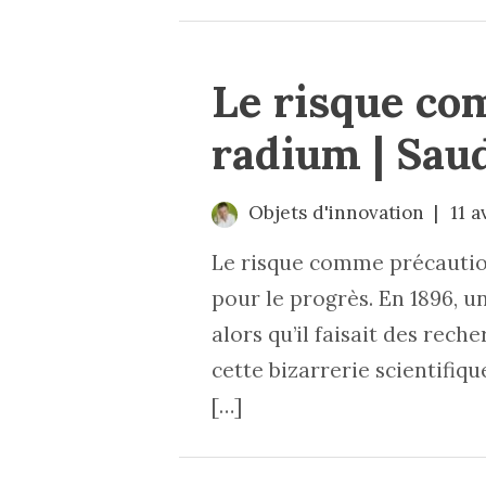
Le risque co
radium | Sau
Objets d'innovation
11 a
Le risque comme précaution
pour le progrès. En 1896, u
alors qu’il faisait des rech
cette bizarrerie scientifiqu
[…]