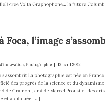
ell crée Volta Graphophone… la future Columbia
 Foca, l’image s’assomb
 d'innovation
,
Photographie
12 avril 2012
e s’assombrit La photographie est née en France 
ficié des progrès de la science et du dynamisme 
and de Gramont, ami de Marcel Proust et des arts
ue et appliquée, […]