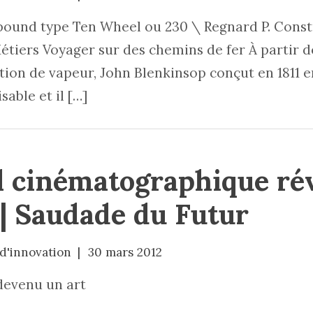
ound type Ten Wheel ou 230 \ Regnard P. Constr
étiers Voyager sur des chemins de fer À partir de
tion de vapeur, John Blenkinsop conçut en 1811 
able et il […]
l cinématographique rév
 | Saudade du Futur
 d'innovation
30 mars 2012
devenu un art