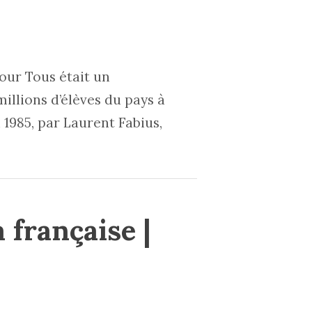
our Tous était un
illions d’élèves du pays à
 1985, par Laurent Fabius,
 française |