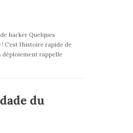
e de hacker Quelques
! C’est l’histoire rapide de
n déploiement rappelle
udade du