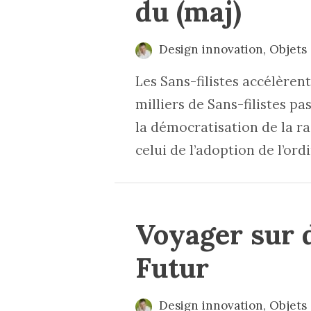
du (maj)
Design innovation
,
Objets
Les Sans-filistes accélèren
milliers de Sans-filistes pas
la démocratisation de la r
celui de l’adoption de l’ord
Voyager sur 
Futur
Design innovation
,
Objets