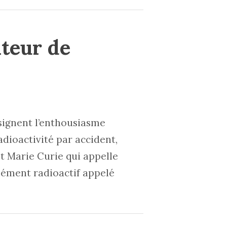
teur de
signent l’enthousiasme
adioactivité par accident,
st Marie Curie qui appelle
’élément radioactif appelé