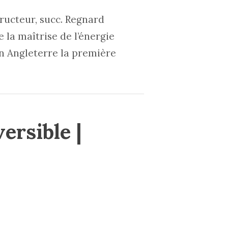
ucteur, succ. Regnard
 la maîtrise de l’énergie
en Angleterre la première
ersible |