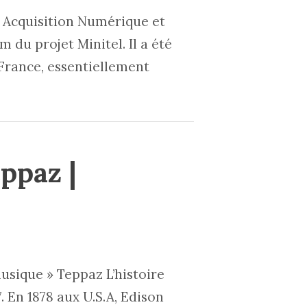
u Acquisition Numérique et
 du projet Minitel. Il a été
 France, essentiellement
ppaz |
musique » Teppaz L’histoire
En 1878 aux U.S.A, Edison