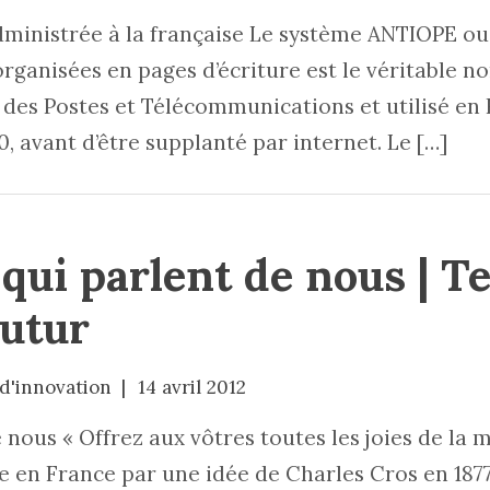
 administrée à la française Le système ANTIOPE o
rganisées en pages d’écriture est le véritable nom
 des Postes et Télécommunications et utilisé en
0, avant d’être supplanté par internet. Le […]
qui parlent de nous | Te
utur
 d'innovation
14 avril 2012
 nous « Offrez aux vôtres toutes les joies de la 
 France par une idée de Charles Cros en 1877. 