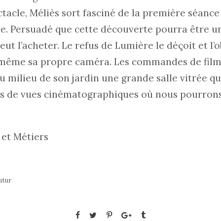
tacle, Méliès sort fasciné de la première séance
. Persuadé que cette découverte pourra être un
l veut l’acheter. Le refus de Lumière le déçoit et l’o
-même sa propre caméra. Les commandes de films
u milieu de son jardin une grande salle vitrée qu’
es de vues cinématographiques où nous pourrons 
 et Métiers
utur