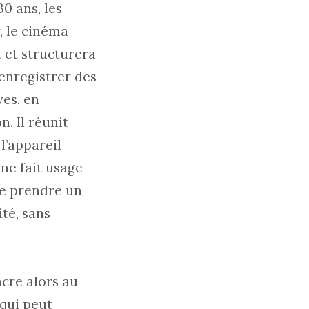
0 ans, les
, le cinéma
 et structurera
enregistrer des
es, en
n. Il réunit
l’appareil
ne fait usage
de prendre un
té, sans
acre alors au
 qui peut