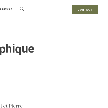
PRESSE
CONTACT
aphique
 et Pierre