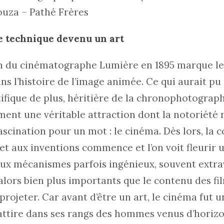
ouza – Pathé Frères
e technique devenu un art
n du cinématographe Lumière en 1895 marque le
ns l’histoire de l’image animée. Ce qui aurait pu 
tifique de plus, héritière de la chronophotograp
ent une véritable attraction dont la notoriété 
fascination pour un mot : le cinéma. Dès lors, la 
et aux inventions commence et l’on voit fleurir 
ux mécanismes parfois ingénieux, souvent extra
alors bien plus importants que le contenu des fil
rojeter. Car avant d’être un art, le cinéma fut u
attire dans ses rangs des hommes venus d’horizon