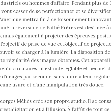
industriels ou hommes d’affaire. Pendant plus de 3
ont cesser de se perfectionner et se diversifier
’Amérique mettra fin à ce foisonnement innovant
améra réversible de Pathé Frères est destinée à 
, mais également à projeter des épreuves positiv
l’objectif de prise de vue et l’objectif de projectio
ouvoir se charger à la lumière. La disposition de 
ite régularité des images obtenues. Cet appareil 
ts circulaires ; il est indéréglable et permet 
 d’images par seconde, sans nuire à leur régulari
cune usure et d’une manipulation très douce.
eorges Méliès crée son propre studio. Il se cons
prestidigitation et à l’illusion. À l’affût de tout ce