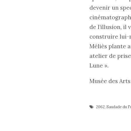
devenir un spec
cinématographe
de l’illusion, i
construire lui
Méliès plante a
atelier de pris
Lune ».
Musée des Arts
2062
,
Saudade du F