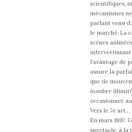
scientifiques, 
mécanismes ne v
parlant venu d
le marché. La c
scènes animées
intervertissant 
l’avantage de p
assure la parfa
que de mouvemen
nombre illimité
occasionner au
Vers le 7e art…
En mars 1897, G
spectacle, à la 