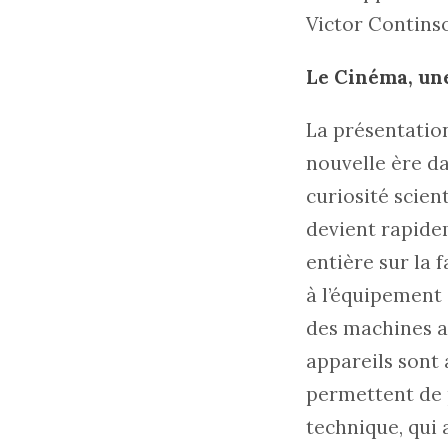
Victor Contins
Le Cinéma, un
La présentatio
nouvelle ère da
curiosité scien
devient rapidem
entière sur la 
à l’équipement 
des machines a
appareils sont 
permettent de p
technique, qui 