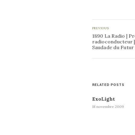
PREVIOUS
1890 La Radio | P
radioconducteur |
Saudade du Futur
RELATED POSTS
ExoLight
18 novembre 2009