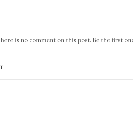
here is no comment on this post. Be the first on
NT