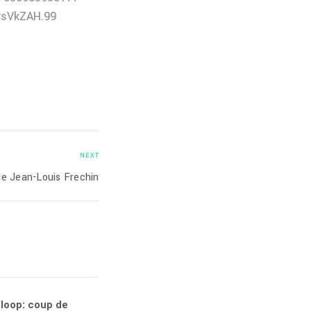
HvsVkZAH.99
NEXT
e Jean-Louis Frechin
loop: coup de