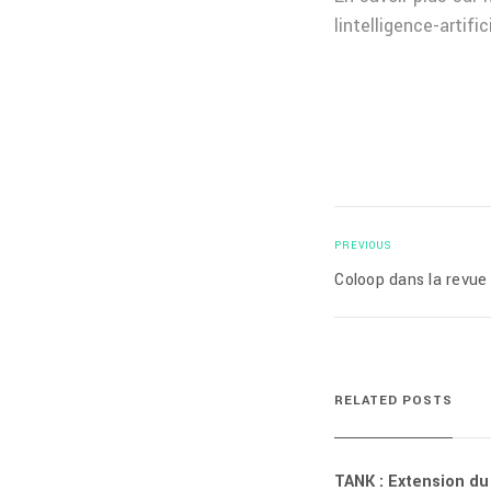
lintelligence-arti
PREVIOUS
Coloop dans la revu
RELATED POSTS
TANK : Extension du