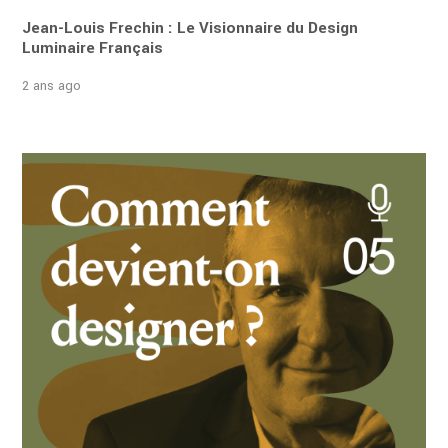
Jean-Louis Frechin : Le Visionnaire du Design
Luminaire Français
2 ans ago