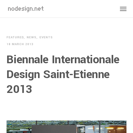
FEATURED
NEWS
EVENTS
18 MARCH 2013
Biennale Internationale
Design Saint-Etienne
2013