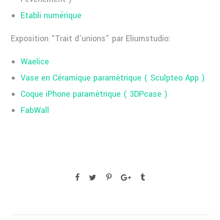
Etabli numérique
Exposition “Trait d’unions” par Eliumstudio:
Waelice
Vase en Céramique paramètrique ( Sculpteo App )
Coque iPhone paramètrique ( 3DPcase )
FabWall