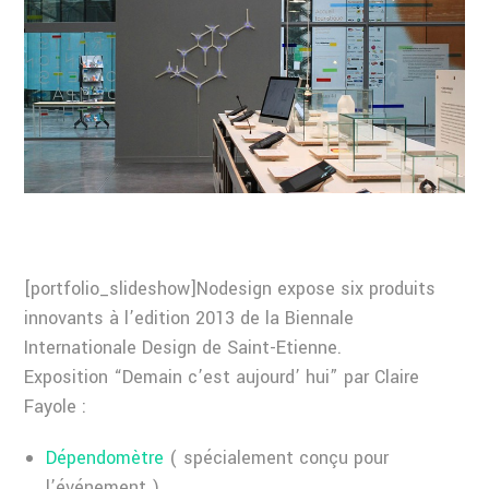
[portfolio_slideshow]Nodesign expose six produits
innovants à l’edition 2013 de la Biennale
Internationale Design de Saint-Etienne.
Exposition “Demain c’est aujourd’ hui” par Claire
Fayole :
Dépendomètre
( spécialement conçu pour
l’événement )