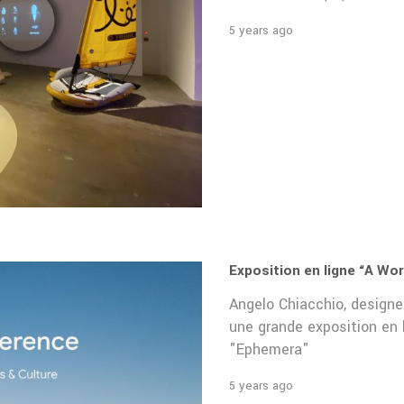
5 years ago
Exposition en ligne “A Wor
Angelo Chiacchio, design
une grande exposition en 
"Ephemera"
5 years ago