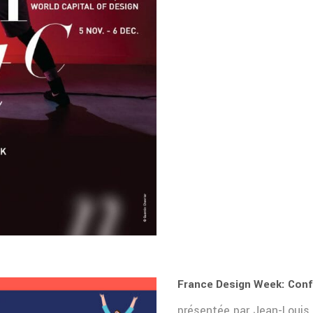
France Design Week: Conf
présentée par Jean-Louis