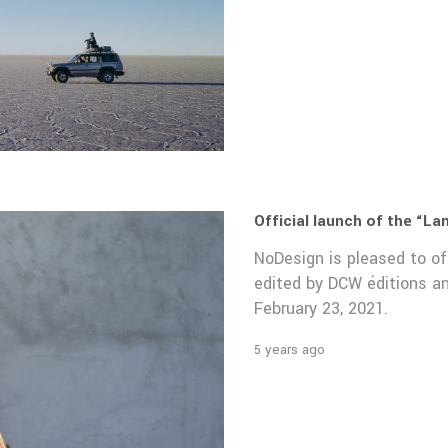
Official launch of the “L
NoDesign is pleased to of
edited by DCW éditions an
February 23, 2021.
5 years ago