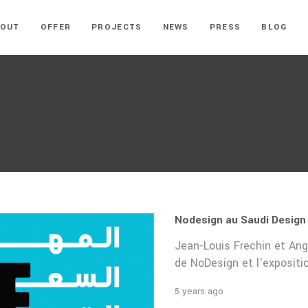
BOUT
OFFER
PROJECTS
NEWS
PRESS
BLOG
Nodesign au Saudi Design 
Jean-Louis Frechin et Ange
de NoDesign et l'expositi
5 years ago