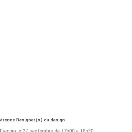
érence Designer(s) du design
 Frechin le 27 septembre de 17h00 à 18h30