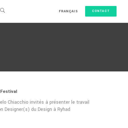
FRANÇAIS
CONTACT
Festival
lo Chiacchio invités à présenter le travail
on Designer(s) du Design à Ryhad