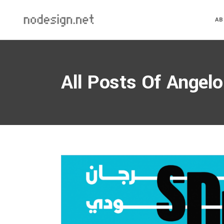
A
All Posts Of Angelo