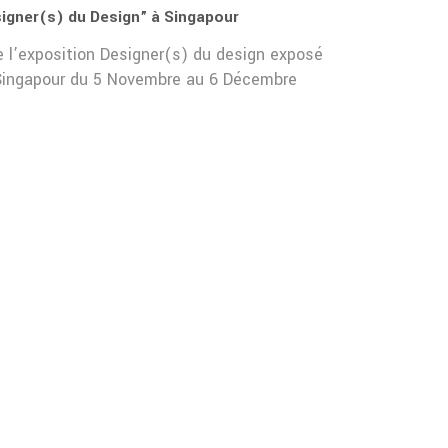
signer(s) du Design” à Singapour
de l’exposition Designer(s) du design exposé
e Singapour du 5 Novembre au 6 Décembre