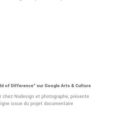
ld of Difference” sur Google Arts & Culture
er chez Nodesign et photographe, présente
ligne issue du projet documentaire