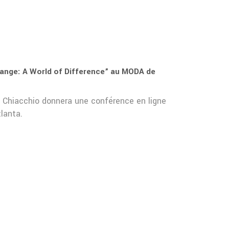
ange: A World of Difference” au MODA de
o Chiacchio donnera une conférence en ligne
lanta.