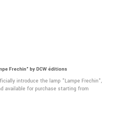
ampe Frechin” by DCW éditions
ficially introduce the lamp "Lampe Frechin",
d available for purchase starting from