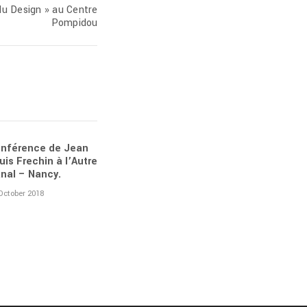
du Design » au Centre
Pompidou
nférence de Jean
uis Frechin à l’Autre
nal – Nancy.
October 2018