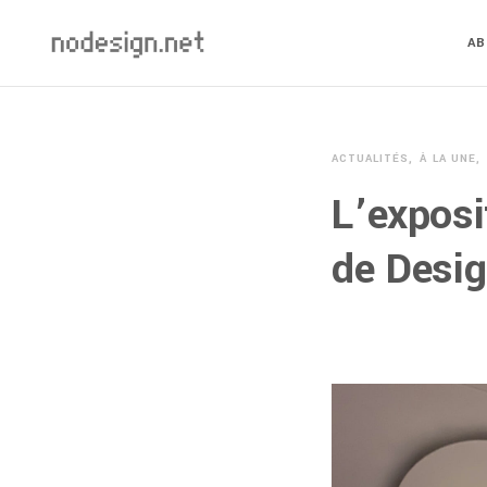
A
ACTUALITÉS
À LA UNE
L’exposi
de Desi