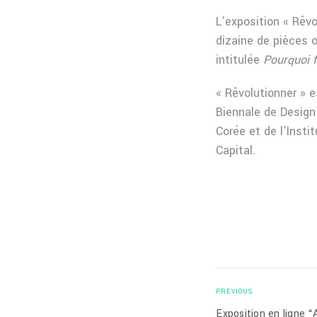
L’exposition « Rêv
dizaine de pièces o
intitulée
Pourquoi f
« Rêvolutionner » 
Biennale de Design
Corée et de l’Insti
Capital.
PREVIOUS
Exposition en ligne “