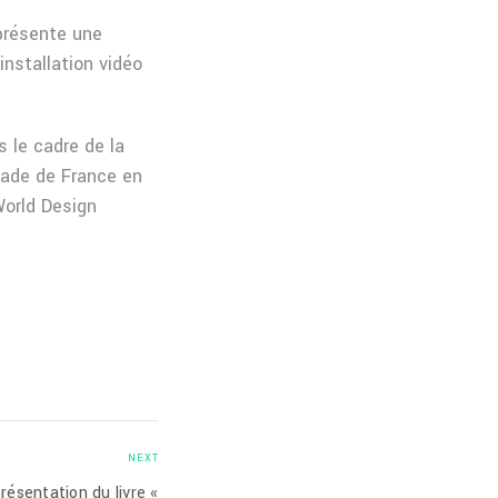
 présente une
installation vidéo
 le cadre de la
sade de France en
World Design
NEXT
résentation du livre «