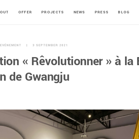
BOUT
OFFER
PROJECTS
NEWS
PRESS
BLOG
EVÉNEMENT
3 SEPTEMBER 2021
tion « Rêvolutionner » à la
gn de Gwangju