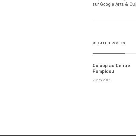
sur Google Arts & Cu
RELATED POSTS
Coloop au Centre
Pompidou
2 May 2018