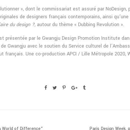
olutionner », dont le commissariat est assuré par NoDesign,
riginales de designers français contemporains, ainsi qu’une 
aire du design ?
, autour du thème « Dubbing Revolution ».
est présentée par le Gwangju Design Promotion Institute dans
 de Gwangju avec le soutien du Service culturel de l’Ambas
tut français. Une co-production APCI / Lille Métropole 2020, 
A World of Difference”
Paris Design Week, p