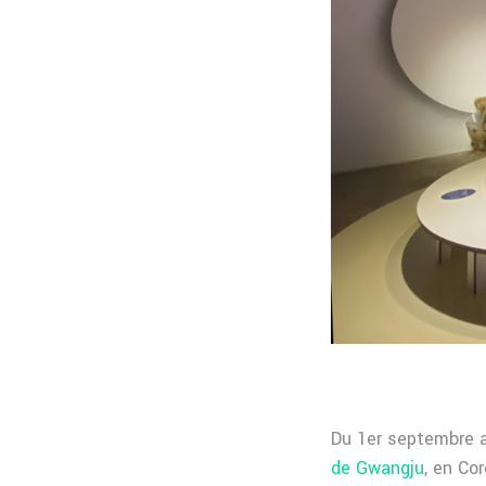
Du 1er septembre a
de Gwangju
, en Co