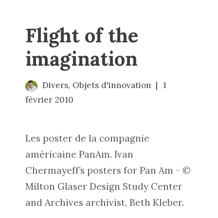
Flight of the
imagination
Divers
,
Objets d'innovation
1
février 2010
Les poster de la compagnie
américaine PanAm. Ivan
Chermayeff’s posters for Pan Am - ©
Milton Glaser Design Study Center
and Archives archivist, Beth Kleber.