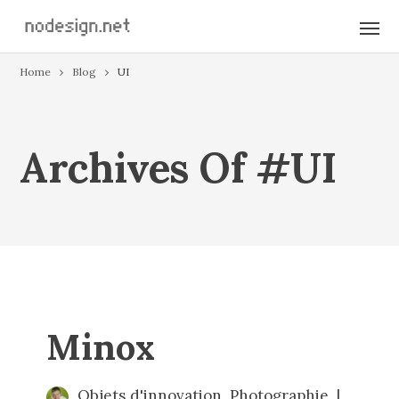
Home
Blog
UI
Archives Of #UI
Minox
Objets d'innovation
,
Photographie