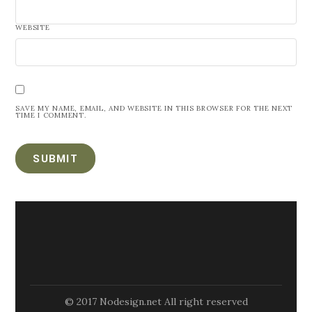
WEBSITE
SAVE MY NAME, EMAIL, AND WEBSITE IN THIS BROWSER FOR THE NEXT
TIME I COMMENT.
© 2017 Nodesign.net All right reserved