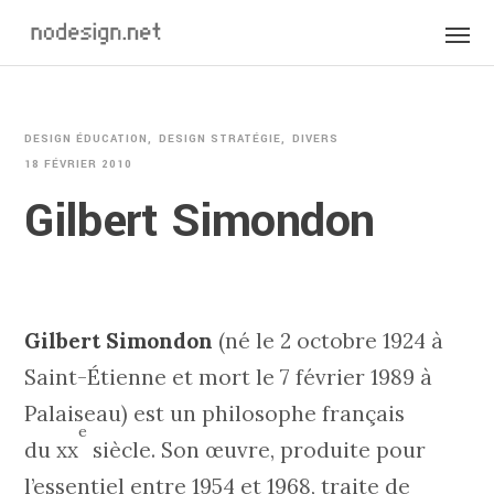
DESIGN ÉDUCATION
DESIGN STRATÉGIE
DIVERS
18 FÉVRIER 2010
Gilbert Simondon
Gilbert Simondon
(né le 2 octobre 1924 à
Saint-Étienne et mort le 7 février 1989 à
Palaiseau) est un philosophe français
e
du
xx
siècle. Son œuvre, produite pour
l’essentiel entre 1954 et 1968, traite de