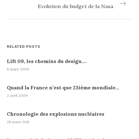
Evolution du budget de la Nasa
RELATED POSTS
Lift 09, les chemins du design….
8 mars 2009
Quand la France n’est que 23ième mondiale…
2 avril 2009
Chronologie des explosions nucléaires
28 mars 2011