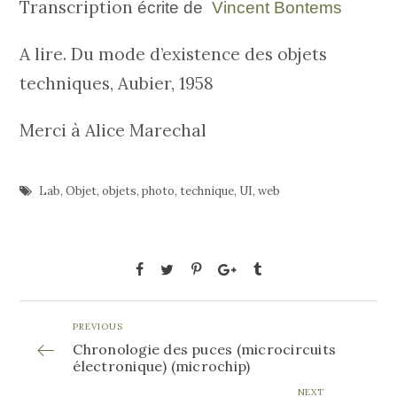
Transcription
écrite de
Vincent Bontems
A lire. Du mode d’existence des objets
techniques, Aubier, 1958
Merci à Alice Marechal
Lab
,
Objet
,
objets
,
photo
,
technique
,
UI
,
web
PREVIOUS
Chronologie des puces (microcircuits
électronique) (microchip)
NEXT