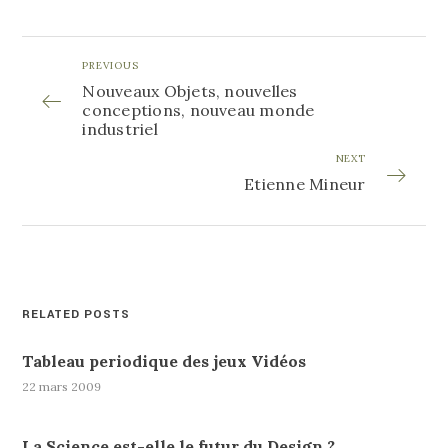
PREVIOUS
Nouveaux Objets, nouvelles
conceptions, nouveau monde
industriel
NEXT
Etienne Mineur
RELATED POSTS
Tableau periodique des jeux Vidéos
22 mars 2009
La Science est-elle le futur du Design ?