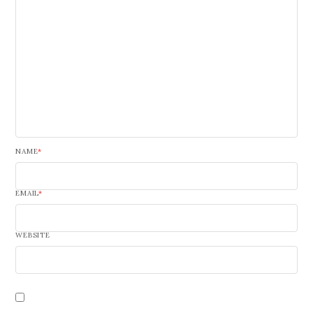
NAME
*
EMAIL
*
WEBSITE