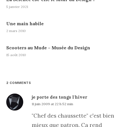
5 janvier 2021
Une main habile
2 mars 2010
Scooters au Mude – Musée du Design
15 août 2010
2 COMMENTS
je porte des tongs l'hiver
11 juin 2009 at 22 h 52 min
"Chef des chaussette" c'est bien
mieux que patron. Ca rend