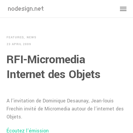
FEATURED
NEWS
23 APRIL 2009
RFI-Micromedia
Internet des Objets
A l’invitation de Dominique Desaunay, Jean-louis
Frechin invité de Micromedia autour de l’internet des
Objets.
Écoutez l’émission