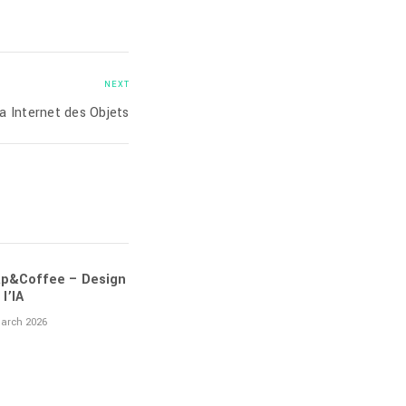
NEXT
 Internet des Objets
p&Coffee – Design
 l’IA
arch 2026