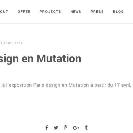
BOUT
OFFER
PROJECTS
NEWS
PRESS
BLOG
17 APRIL 2009
sign en Mutation
 l’exposition Paris design en Mutation à partir du 17 avril,