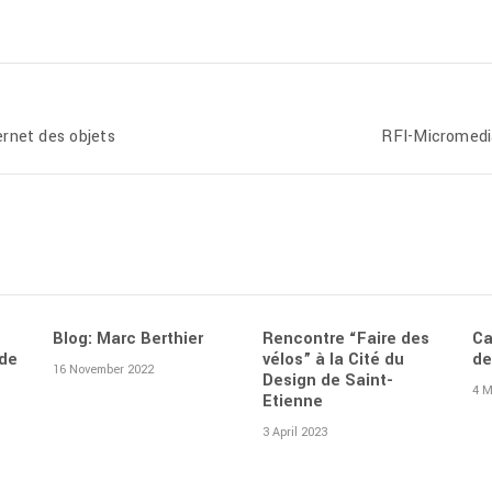
rnet des objets
RFI-Micromedia
Blog: Marc Berthier
Rencontre “Faire des
Ca
 de
vélos” à la Cité du
de
16 November 2022
Design de Saint-
4 M
Etienne
3 April 2023