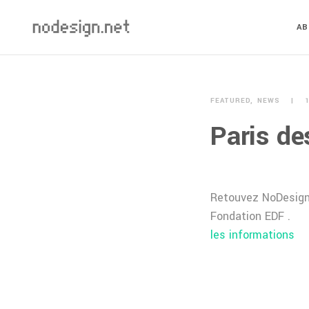
A
FEATURED
NEWS
Paris de
Retouvez NoDesign à
Fondation EDF .
les informations