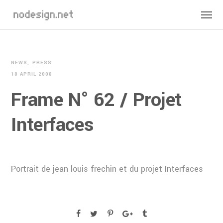
NEWS
PRESS
18 APRIL 2008
Frame N° 62 / Projet
Interfaces
Portrait de jean louis frechin et du projet Interfaces