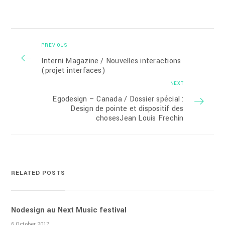
PREVIOUS
Interni Magazine / Nouvelles interactions
(projet interfaces)
NEXT
Egodesign – Canada / Dossier spécial :
Design de pointe et dispositif des
chosesJean Louis Frechin
RELATED POSTS
Nodesign au Next Music festival
6 October 2017