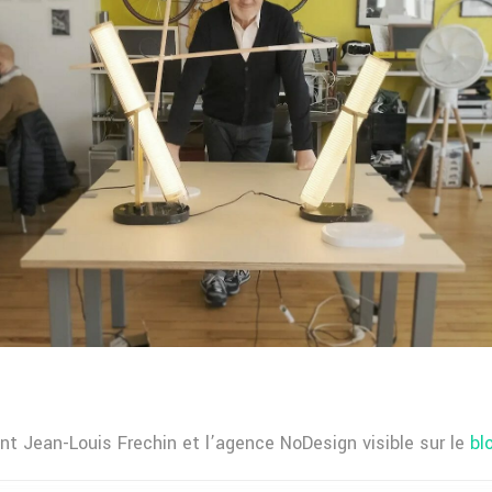
ant Jean-Louis Frechin et l’agence NoDesign visible sur le
bl