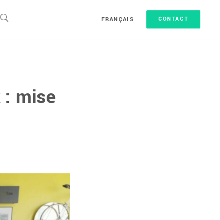
FRANÇAIS
CONTACT
 : mise