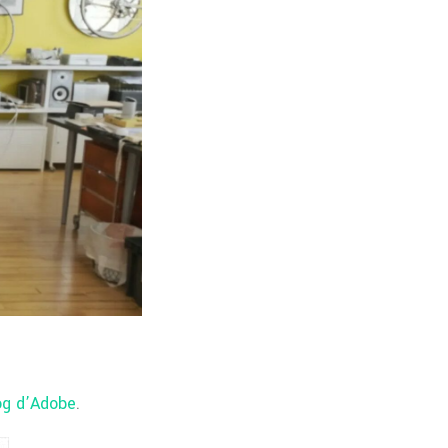
og d’Adobe
.