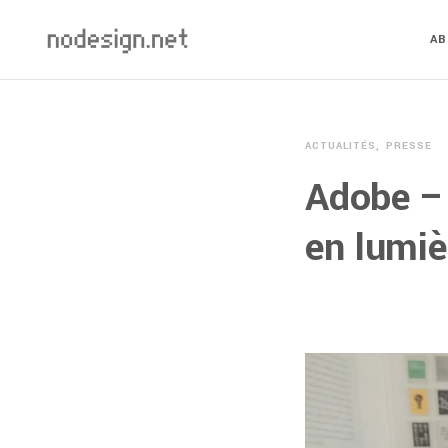
A
ACTUALITÉS
PRESSE
Adobe –
en lumiè