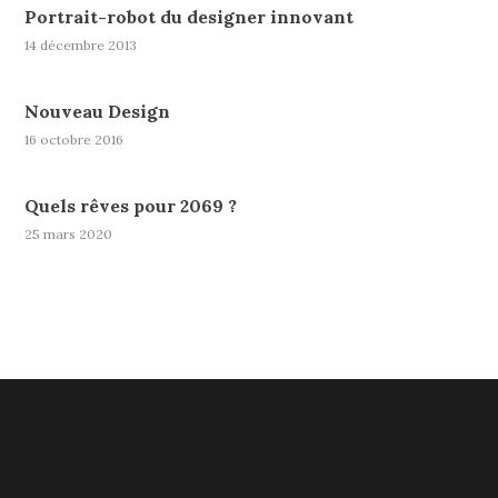
Portrait-robot du designer innovant
14 décembre 2013
Nouveau Design
16 octobre 2016
Quels rêves pour 2069 ?
25 mars 2020