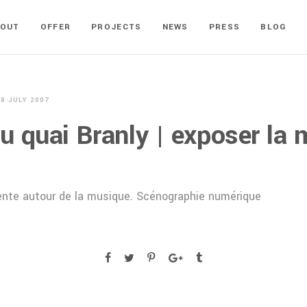
BOUT
OFFER
PROJECTS
NEWS
PRESS
BLOG
18 JULY 2007
 quai Branly | exposer la
ente autour de la musique. Scénographie numérique