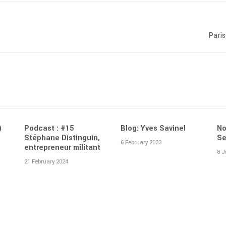
Paris
)
Podcast : #15
Blog: Yves Savinel
No
Stéphane Distinguin,
Se
6 February 2023
entrepreneur militant
8 J
21 February 2024