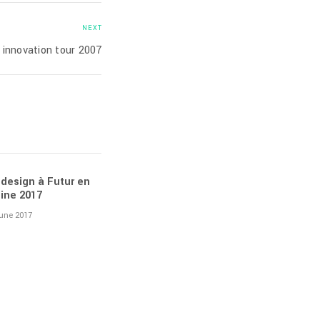
NEXT
 innovation tour 2007
design à Futur en
ine 2017
une 2017