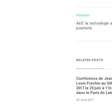
PREVIOUS
AirO: la technologie 
poumons
RELATED POSTS
Conférence de Jea
Louis Frechin au SI
2017 le 23 juin à 11h
dans le Paris Air La
22 June 2017