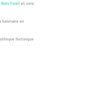
 Bois Forêt
et sera
 luminaire en
iothèque historique