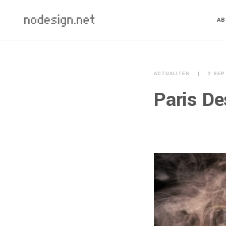
A
ACTUALITÉS
2 SEP
Paris D