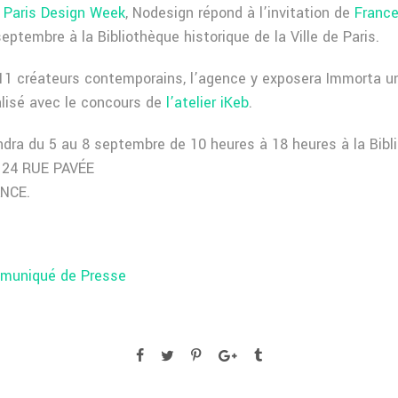
a
Paris Design Week
, Nodesign répond à l’invitation de
France
eptembre à la Bibliothèque historique de la Ville de Paris.
11 créateurs contemporains, l’agence y exposera Immorta un
lisé avec le concours de
l’atelier iKeb
.
endra du 5 au 8 septembre de 10 heures à 18 heures à la Bibl
s, 24 RUE PAVÉE
ANCE.
mmuniqué de Presse