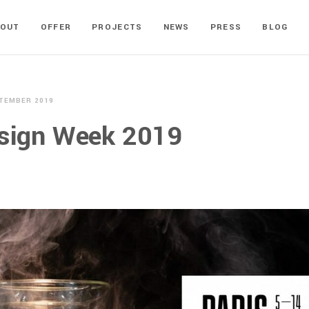
BOUT
OFFER
PROJECTS
NEWS
PRESS
BLOG
TEMBER 2019
esign Week 2019