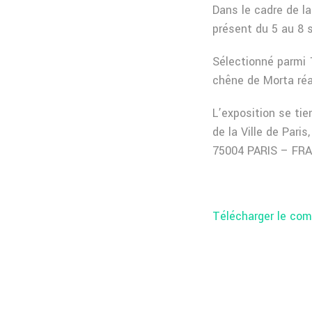
Dans le cadre de l
présent du 5 au 8 s
Sélectionné parmi 
chêne de Morta réa
L’exposition se ti
de la Ville de Pari
75004 PARIS – FR
Télécharger le co