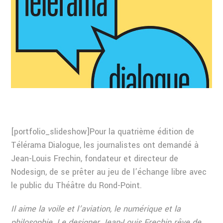
[portfolio_slideshow]Pour la quatrième édition de
Télérama Dialogue, les journalistes ont demandé à
Jean-Louis Frechin, fondateur et directeur de
Nodesign, de se prêter au jeu de l’échange libre avec
le public du Théâtre du Rond-Point.
Il aime la voile et l’aviation, le numérique et la
philosophie. Le designer Jean-Louis Frechin rêve de