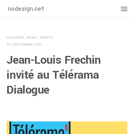
FEATURED
NEWS
EVENTS
25 SEPTEMBER 2016
Jean-Louis Frechin
invité au Télérama
Dialogue