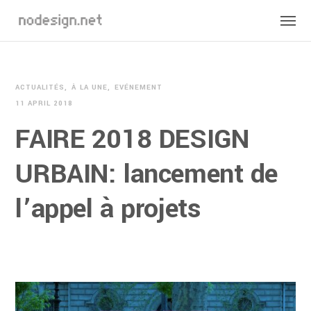
ACTUALITÉS
À LA UNE
EVÉNEMENT
11 APRIL 2018
FAIRE 2018 DESIGN
URBAIN: lancement de
l’appel à projets