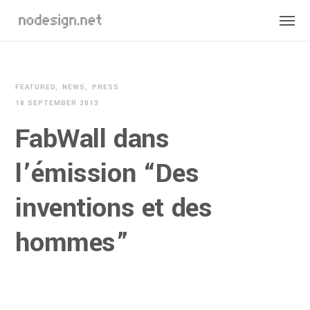
FEATURED
NEWS
PRESS
18 SEPTEMBER 2013
FabWall dans
l’émission “Des
inventions et des
hommes”