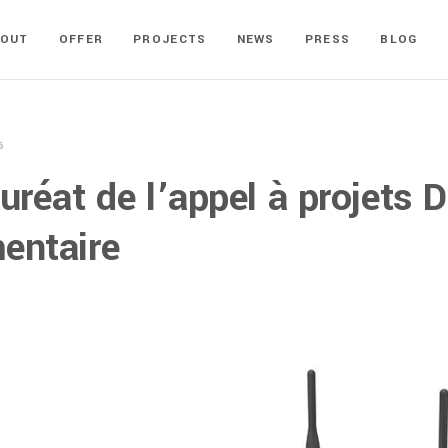
BOUT
OFFER
PROJECTS
NEWS
PRESS
BLOG
6
auréat de l’appel à projets 
entaire