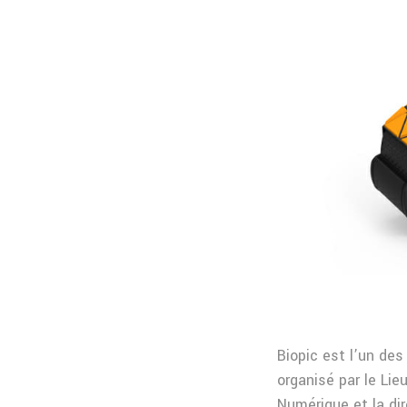
Biopic est l’un des
organisé par le Lie
Numérique et la di