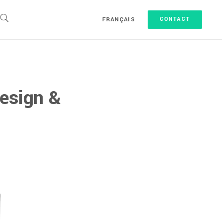
FRANÇAIS
CONTACT
Design &