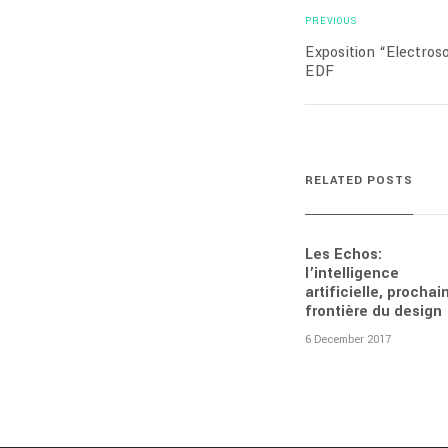
PREVIOUS
Exposition “Electros
EDF
RELATED POSTS
Les Echos:
l’intelligence
artificielle, prochai
frontière du design
6 December 2017