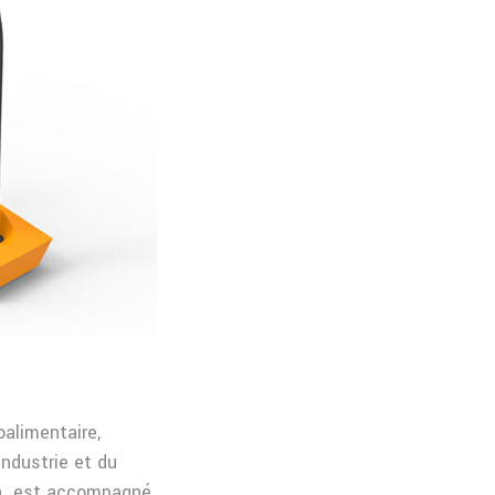
oalimentaire,
Industrie et du
ion est accompagné