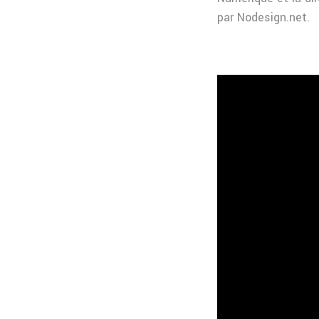
par Nodesign.net.