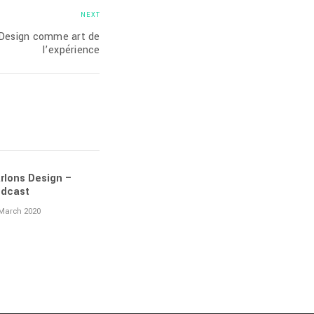
NEXT
 Design comme art de
l’expérience
rlons Design –
dcast
March 2020