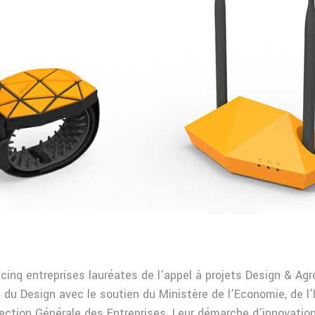
 cinq entreprises lauréates de l’appel à projets Design & Agr
u du Design avec le soutien du Ministère de l’Economie, de l’
rection Générale des Entreprises. Leur démarche d’innovat