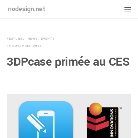
FEATURED
NEWS
EVENTS
19 NOVEMBER 2012
3DPcase primée au CES