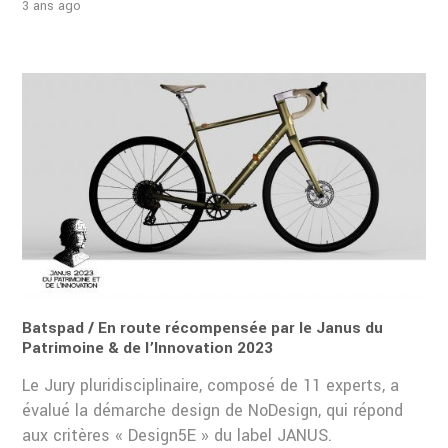
3 ans ago
Batspad / En route récompensée par le Janus du
Patrimoine & de l’Innovation 2023
Le Jury pluridisciplinaire, composé de 11 experts, a
évalué la démarche design de NoDesign, qui répond
aux critères « Design5E » du label JANUS.