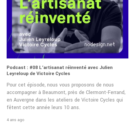
Podcast : #08 L’artisanat réinventé avec Julien
Leyreloup de Victoire Cycles
Pour cet épisode, nous vous proposons de nous
accompagner à Beaumont, près de Clermont-Ferrand,
en Auvergne dans les ateliers de Victoire Cycles qui
fêtent cette année leurs 10 ans.
4 ans ago