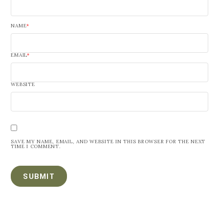
NAME
*
EMAIL
*
WEBSITE
SAVE MY NAME, EMAIL, AND WEBSITE IN THIS BROWSER FOR THE NEXT
TIME I COMMENT.