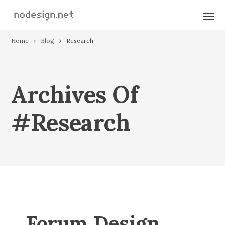
Home
Blog
Research
Archives Of
#research
Forum Design