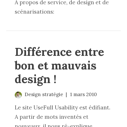
A propos de service, de design et de
scénarisations:
Différence entre
bon et mauvais
design !
Design stratégie
1 mars 2010
Le site UseFull Usability est édifiant.
A partir de mots inventés et
nouveaux, il nous ré-explique