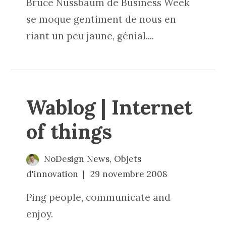
Bruce Nussbaum de Business Week
se moque gentiment de nous en
riant un peu jaune, génial....
Wablog | Internet
of things
NoDesign News
,
Objets
d'innovation
29 novembre 2008
Ping people, communicate and
enjoy.