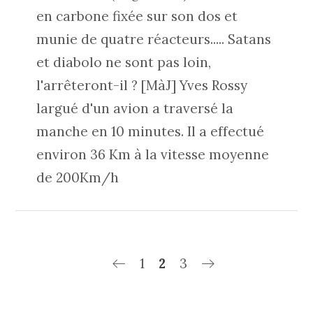
en carbone fixée sur son dos et
munie de quatre réacteurs..... Satans
et diabolo ne sont pas loin,
l'arrêteront-il ? [MàJ] Yves Rossy
largué d'un avion a traversé la
manche en 10 minutes. Il a effectué
environ 36 Km à la vitesse moyenne
de 200Km/h
1
2
3