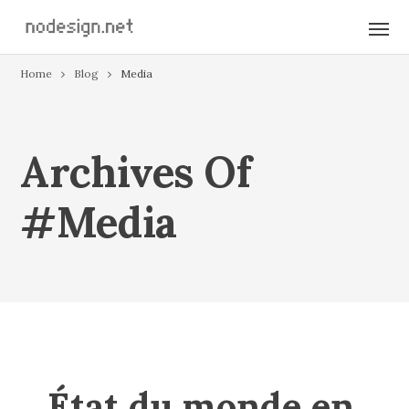
Home
Blog
Media
Archives Of
#media
État du monde en