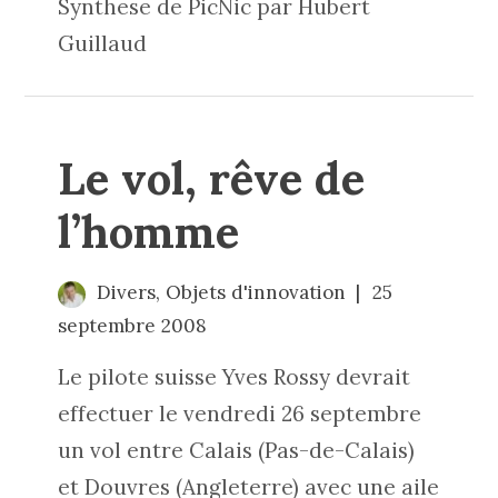
Synthese de PicNic par Hubert
Guillaud
Le vol, rêve de
l’homme
Divers
,
Objets d'innovation
25
septembre 2008
Le pilote suisse Yves Rossy devrait
effectuer le vendredi 26 septembre
un vol entre Calais (Pas-de-Calais)
et Douvres (Angleterre) avec une aile