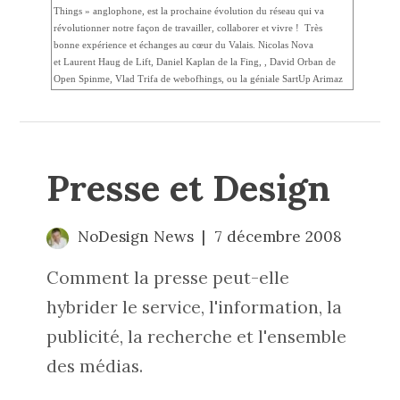
Things » anglophone, est la prochaine évolution du réseau qui va
révolutionner notre façon de travailler, collaborer et vivre ! Très
bonne expérience et échanges au cœur du Valais. Nicolas Nova
et Laurent Haug de Lift, Daniel Kaplan de la Fing, , David Orban de
Open Spinme, Vlad Trifa de webofhings, ou la géniale SartUp Arimaz
Presse et Design
NoDesign News
7 décembre 2008
Comment la presse peut-elle
hybrider le service, l'information, la
publicité, la recherche et l'ensemble
des médias.