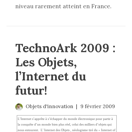
niveau rarement atteint en France.
TechnoArk 2009 :
Les Objets,
l’Internet du
futur!
Objets d'innovation
9 février 2009
L’Internet s’apprête à s’échapper du monde électronique pour partir à
la conquête d’un monde bien plus réel, celui des milliers d’objets qui
nous entourent. L’ Internet des Objets , néologisme tiré du « Internet of