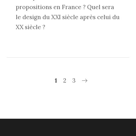
propositions en France ? Quel sera
le design du XXI siècle après celui du
XX siècle ?
1
2
3