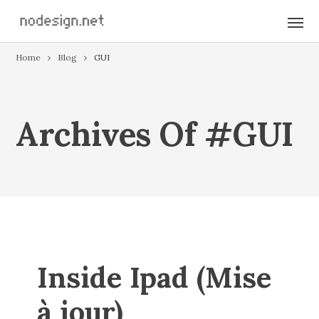
Home
Blog
GUI
Archives Of #GUI
Inside Ipad (Mise
à jour)