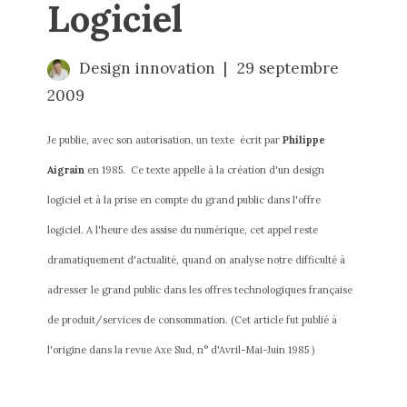
Logiciel
Design innovation
29 septembre
2009
Je publie, avec son autorisation, un texte  écrit par 
Philippe 
Aigrain
 en 1985.  Ce texte appelle à la création d'un design 
logiciel et à la prise en compte du grand public dans l'offre 
logiciel. A l'heure des 
assise du numérique
, cet appel reste 
dramatiquement d'actualité, quand on analyse notre difficulté à 
adresser le grand public dans les offres technologiques française  
de produit/services de consommation. (Cet article fut publié à 
l'origine dans la revue Axe Sud, n° d'Avril-Mai-Juin 1985 )