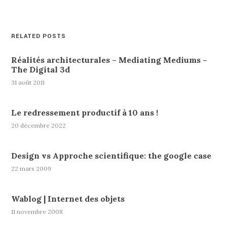
RELATED POSTS
Réalités architecturales – Mediating Mediums –
The Digital 3d
31 août 2011
Le redressement productif à 10 ans !
20 décembre 2022
Design vs Approche scientifique: the google case
22 mars 2009
Wablog | Internet des objets
11 novembre 2008