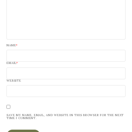
NAME
*
EMAIL
*
WEBSITE
SAVE MY NAME, EMAIL, AND WEBSITE IN THIS BROWSER FOR THE NEXT
TIME I COMMENT.