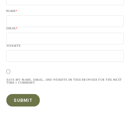
NAME
*
EMAIL
*
WEBSITE
SAVE MY NAME, EMAIL, AND WEBSITE IN THIS BROWSER FOR THE NEXT
TIME I COMMENT.