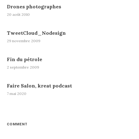
Drones photographes
20 août 2010
TweetCloud_Nodesign
29 novembre 2009
Fin du pétrole
2 septembre 2009
Faire Salon, kreat podcast
7 mai 2020
COMMENT