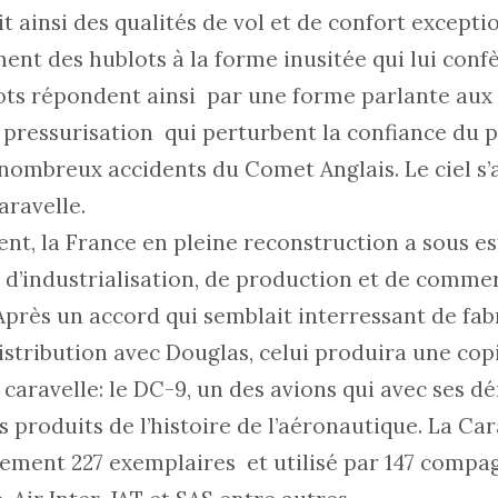
it ainsi des qualités de vol et de confort exceptio
nt des hublots à la forme inusitée qui lui confè
lots répondent ainsi par une forme parlante au
 pressurisation qui perturbent la confiance du p
 nombreux accidents du Comet Anglais. Le ciel s
aravelle.
t, la France en pleine reconstruction a sous e
e d’industrialisation, de production et de commer
 Après un accord qui semblait interressant de fab
istribution avec Douglas, celui produira une cop
caravelle: le DC-9, un des avions qui avec ses d
s produits de l’histoire de l’aéronautique. La Car
lement 227 exemplaires et utilisé par 147 compag