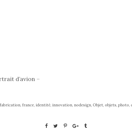
rtrait d’avion –
fabrication
,
france
,
identité
,
innovation
,
nodesign
,
Objet
,
objets
,
photo
,