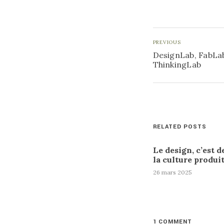
PREVIOUS
DesignLab, FabLa
ThinkingLab
RELATED POSTS
Le design, c’est d
la culture produi
26 mars 2025
1 COMMENT