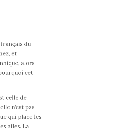
 français du
nez, et
nnique, alors
 pourquoi cet
t celle de
elle n’est pas
ue qui place les
es ailes. La