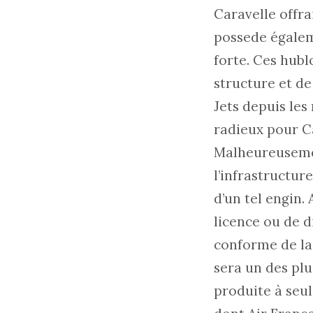
Caravelle offra
possede égaleme
forte. Ces hub
structure et de
Jets depuis les
radieux pour C
Malheureusemen
l’infrastructur
d’un tel engin.
licence ou de d
conforme de la 
sera un des plu
produite à seu