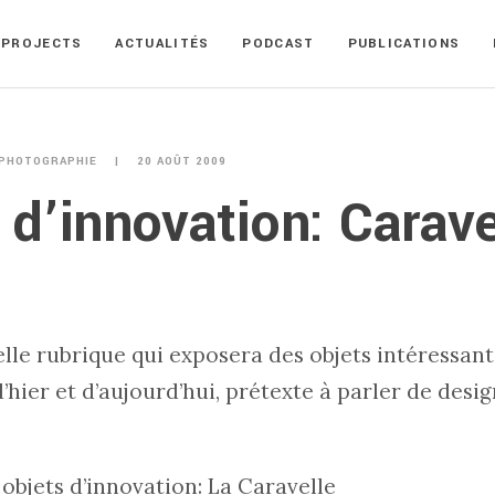
PROJECTS
ACTUALITÉS
PODCAST
PUBLICATIONS
PHOTOGRAPHIE
20 AOÛT 2009
 d’innovation: Carave
lle rubrique qui exposera des objets intéressant
hier et d’aujourd’hui, prétexte à parler de desig
objets d’innovation: La Caravelle