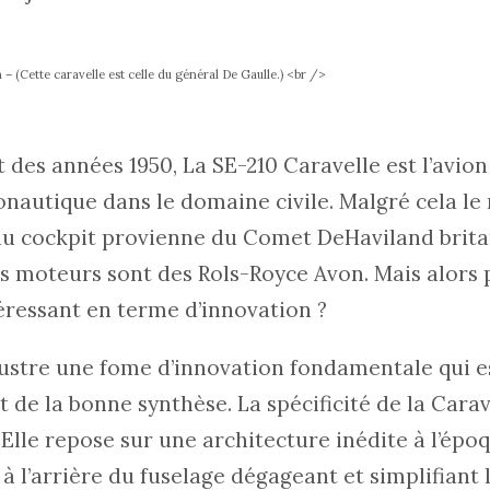
n – (Cette caravelle est celle du général De Gaulle.) <br />
des années 1950, La SE-210 Caravelle est l’avion
autique dans le domaine civile. Malgré cela le 
 du cockpit provienne du Comet DeHaviland brita
es moteurs sont des Rols-Royce Avon. Mais alors
téressant en terme d’innovation ?
lustre une fome d’innovation fondamentale qui es
t de la bonne synthèse. La spécificité de la Carav
Elle repose sur une architecture inédite à l’époq
à l’arrière du fuselage dégageant et simplifiant l