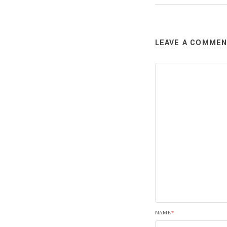
LEAVE A COMME
NAME
*