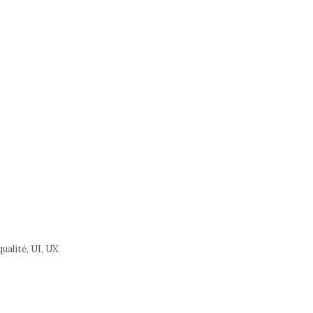
qualité
,
UI
,
UX