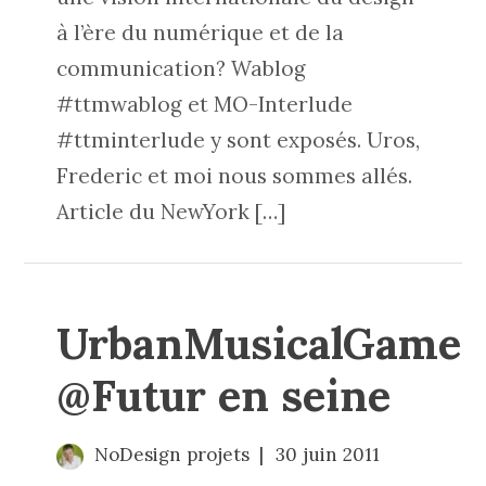
à l’ère du numérique et de la
communication? Wablog
#ttmwablog et MO-Interlude
#ttminterlude y sont exposés. Uros,
Frederic et moi nous sommes allés.
Article du NewYork […]
UrbanMusicalGame
@Futur en seine
NoDesign projets
30 juin 2011