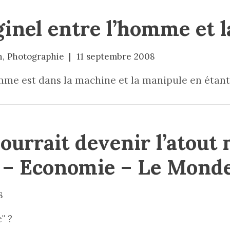
ginel entre l’homme et 
n
,
Photographie
11 septembre 2008
mme est dans la machine et la manipule en étant 
ourrait devenir l’atout 
– Economie – Le Monde
8
" ?