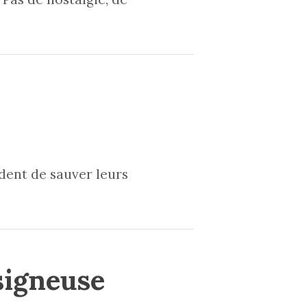
ident de sauver leurs
signeuse