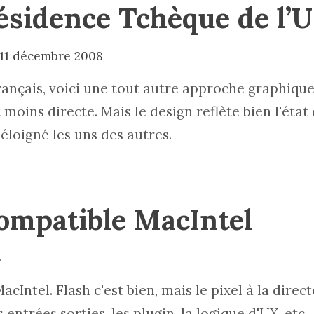
résidence Tchèque de l’
11 décembre 2008
rançais, voici une tout autre approche graphique
oins directe. Mais le design reflète bien l'état 
éloigné les uns des autres.
ompatible MacIntel
8
Intel. Flash c'est bien, mais le pixel à la direct
s entrées sorties, les plugin, la logique d'UX, etc..