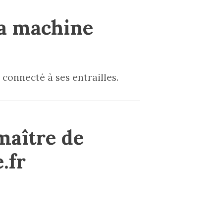
la machine
connecté à ses entrailles.
maître de
.fr