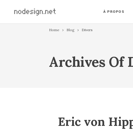
À PROPOS
Home
Blog
Divers
Archives Of 
Eric von Hipp