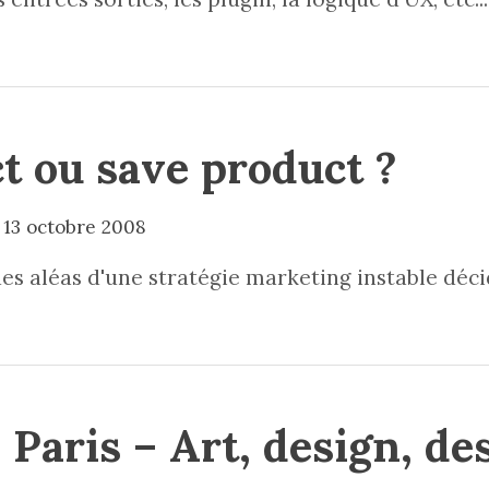
t ou save product ?
13 octobre 2008
des aléas d'une stratégie marketing instable déc
Paris – Art, design, de