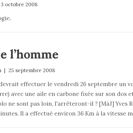
3 octobre 2008
gie.
 de l’homme
n
25 septembre 2008
 devrait effectuer le vendredi 26 septembre un vo
rre) avec une aile en carbone fixée sur son dos 
bolo ne sont pas loin, l'arrêteront-il ? [MàJ] Yves
inutes. Il a effectué environ 36 Km à la vitess