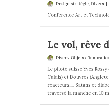
Design stratégie
,
Divers
Conference Art et Technolo
Le vol, rêve
Divers
,
Objets d'innovatio
Le pilote suisse Yves Rossy
Calais) et Douvres (Anglete
réacteurs..... Satans et dia
traversé la manche en 10 m