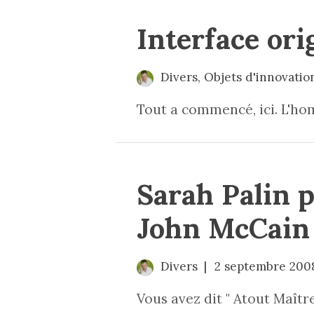
Interface ori
Divers
,
Objets d'innovatio
Tout a commencé, ici. L'ho
Sarah Palin p
John McCain 
Divers
2 septembre 200
Vous avez dit " Atout Maître