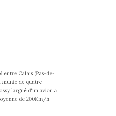
l entre Calais (Pas-de-
et munie de quatre
 Rossy largué d'un avion a
e moyenne de 200Km/h