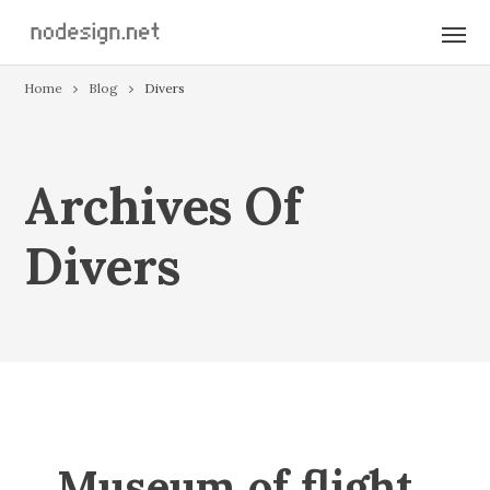
Home
Blog
Divers
Archives Of
Divers
Museum of flight