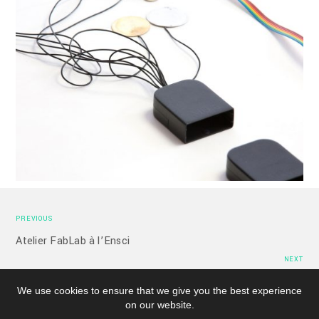
PREVIOUS
Atelier FabLab à l’Ensci
NEXT
Harmonav
We use cookies to ensure that we give you the best experience
on our website.