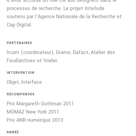
d’avoir accordé un rôle clé aux designers dans le
processus de recherche. Le projet Interlude
soutenu par l’Agence Nationale de la Recherche et
Cap Digital.
PARTENAIRES
Ircam (coordinateur), Grame, Dafact, Atelier des
Feuillantines et Voxler.
INTERVENTION
Objet, Interface
RÉCOMPENSES
Prix Margareth Guthman 2011
MOMAZ New York 2011
Prix ANR numérique 2013
ANNÉE